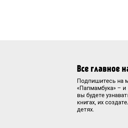
Все главное 
Подпишитесь на 
«Папмамбука» – и
вы будете узнават
книгах, их создат
детях.