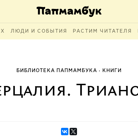
АХ
ЛЮДИ И СОБЫТИЯ
РАСТИМ ЧИТАТЕЛЯ
БИБЛИОТЕКА ПАПМАМБУКА
КНИГИ
ерцалия. Триан