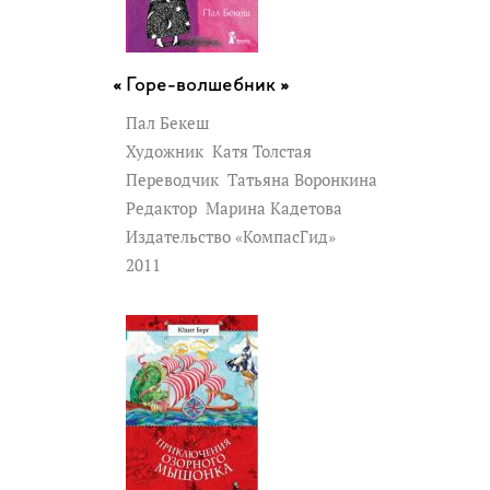
Горе-волшебник »
Пал Бекеш
Художник
Катя Толстая
Переводчик
Татьяна Воронкина
Редактор
Марина Кадетова
Издательство «КомпасГид»
2011