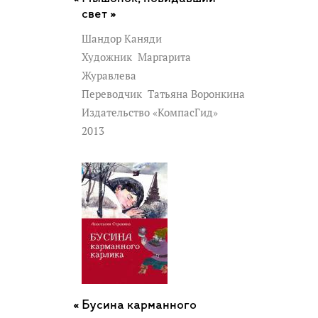
свет »
Шандор Каняди
Художник
Маргарита
Журавлева
Переводчик
Татьяна Воронкина
Издательство «КомпасГид»
2013
Бусина карманного