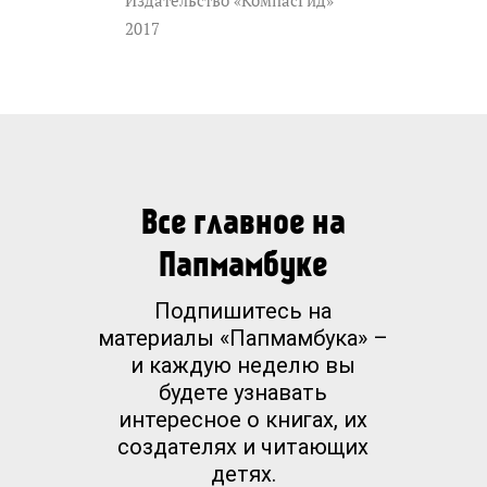
Издательство «КомпасГид»
2017
Все главное на
Папмамбуке
Подпишитесь на
материалы «Папмамбука» –
и каждую неделю вы
будете узнавать
интересное о книгах, их
создателях и читающих
детях.