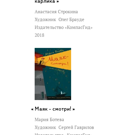
карлика »
Анастасия Строкина
Художник
Олег Брауде
Издательство «КомпасГид»
2018
Маяк - смотри! »
Мария Ботева
Художник
Сергей Гаврилов