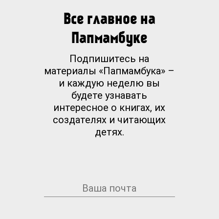
Все главное на
Папмамбуке
Подпишитесь на
материалы «Папмамбука» –
и каждую неделю вы
будете узнавать
интересное о книгах, их
создателях и читающих
детях.