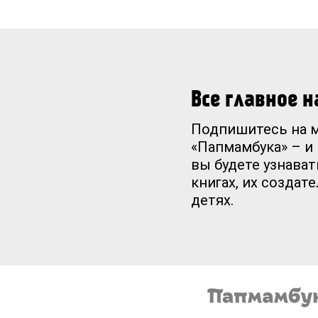
Все главное 
Подпишитесь на 
«Папмамбука» – и
вы будете узнават
книгах, их создат
детях.