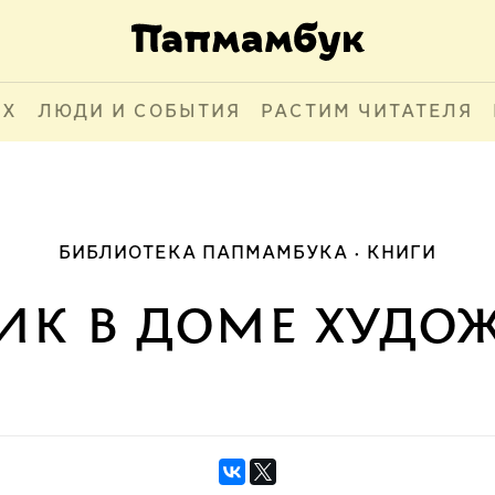
АХ
ЛЮДИ И СОБЫТИЯ
РАСТИМ ЧИТАТЕЛЯ
БИБЛИОТЕКА ПАПМАМБУКА
КНИГИ
ик в доме худо