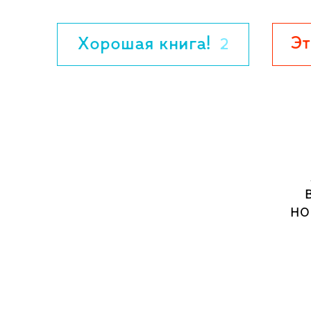
Эт
Хорошая книга!
2
НО