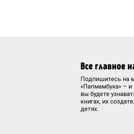
Все главное 
Подпишитесь на 
«Папмамбука» – и
вы будете узнават
книгах, их создат
детях.