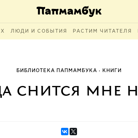
АХ
ЛЮДИ И СОБЫТИЯ
РАСТИМ ЧИТАТЕЛЯ
БИБЛИОТЕКА ПАПМАМБУКА
КНИГИ
да снится мне 