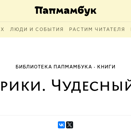
АХ
ЛЮДИ И СОБЫТИЯ
РАСТИМ ЧИТАТЕЛЯ
БИБЛИОТЕКА ПАПМАМБУКА
КНИГИ
Брики. Чудесны