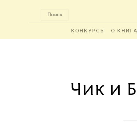
Поиск
КОНКУРСЫ
О КНИГ
Чик и 