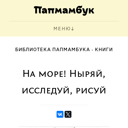
МЕНЮ
БИБЛИОТЕКА ПАПМАМБУКА
КНИГИ
На море! Ныряй,
исследуй, рисуй