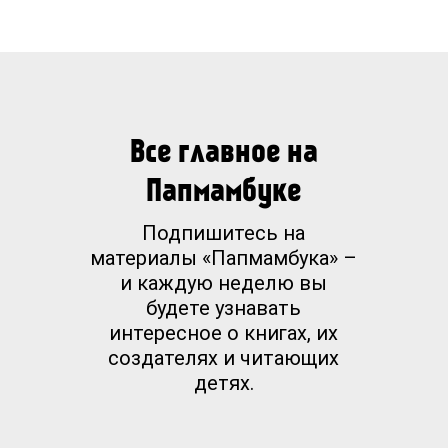
Все главное на
Папмамбуке
Подпишитесь на
материалы «Папмамбука» –
и каждую неделю вы
будете узнавать
интересное о книгах, их
создателях и читающих
детях.