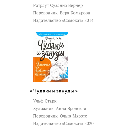
Ротраут Сузанна Бернер
Переводчик
Вера Комарова
Издательство «Самокат» 2014
Чудаки и зануды »
Ульф Старк
Художник
Анна Вронская
Переводчик
Ольга Мяэотс
Издательство «Самокат» 2020