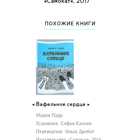
«Самокат», 2017
Для младшего и среднего школьного
возраста.
ПОХОЖИЕ КНИГИ
Вафельное сердце »
Мария Парр
Художник
Софья Касьян
Переводчик
Ольга Дробот
Издательство «Самокат» 2016