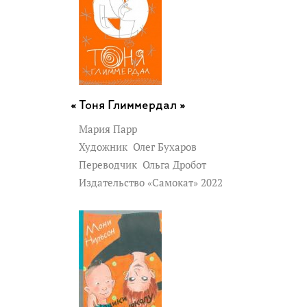
Тоня Глиммердал »
Мария Парр
Художник
Олег Бухаров
Переводчик
Ольга Дробот
Издательство «Самокат» 2022