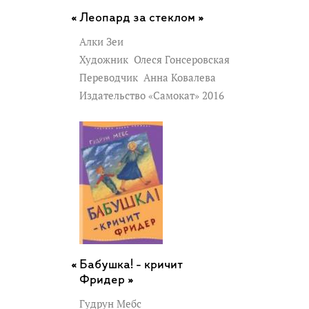
Леопард за стеклом »
Алки Зеи
Художник
Олеся Гонсеровская
Переводчик
Анна Ковалева
Издательство «Самокат» 2016
Бабушка! - кричит
Фридер »
Гудрун Мебс