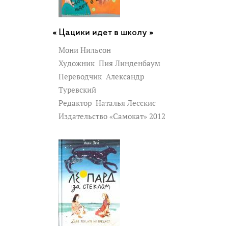
Цацики идет в школу »
Мони Нильсон
Художник
Пия Линденбаум
Переводчик
Александр
Туревский
Редактор
Наталья Лесскис
Издательство «Самокат» 2012