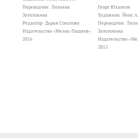
Переводчик
Лилиана
Георг Юхансон
Затолокина
Художник
Йенс А
Редактор
Дарья Соколова
Переводчик
Лили
Издательство «Мелик-Пашаев»
Затолокина
2016
Издательство «М
2015