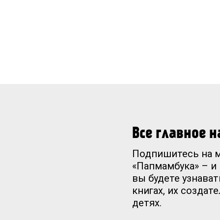
Все главное 
Подпишитесь на 
«Папмамбука» – и
вы будете узнават
книгах, их создат
детях.