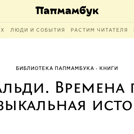
АХ
ЛЮДИ И СОБЫТИЯ
РАСТИМ ЧИТАТЕЛЯ
БИБЛИОТЕКА ПАПМАМБУКА
КНИГИ
льди. Времена 
зыкальная исто