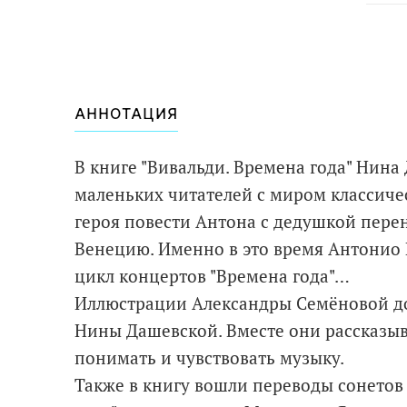
АННОТАЦИЯ
В книге "Вивальди. Времена года" Нин
маленьких читателей с миром классиче
героя повести Антона с дедушкой перено
Венецию. Именно в это время Антонио 
цикл концертов "Времена года"…
Иллюстрации Александры Семёновой д
Нины Дашевской. Вместе они рассказыв
понимать и чувствовать музыку.
Также в книгу вошли переводы сонетов