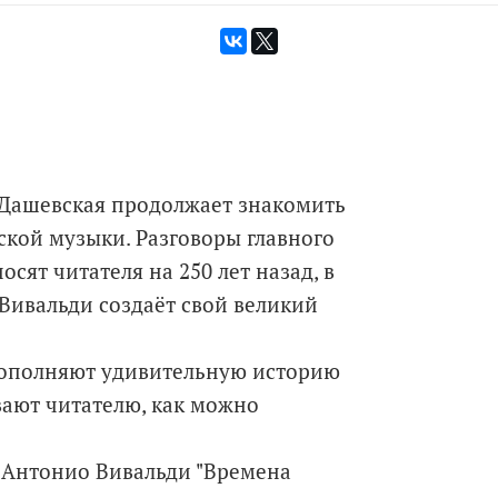
а Дашевская продолжает знакомить
ской музыки. Разговоры главного
сят читателя на 250 лет назад, в
Вивальди создаёт свой великий
ополняют удивительную историю
ают читателю, как можно
 Антонио Вивальди "Времена