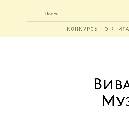
Поиск
КОНКУРСЫ
О КНИГ
Вива
Му