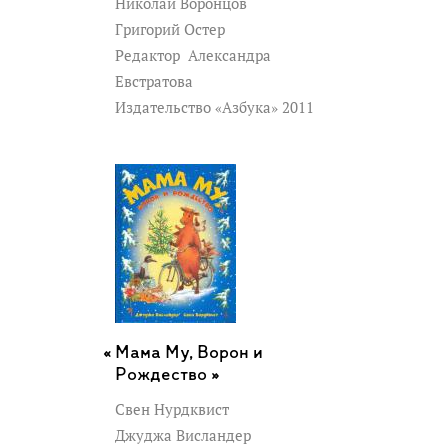
Николай Воронцов
Григорий Остер
Редактор
Александра
Евстратова
Издательство «Азбука» 2011
Мама Му, Ворон и
Рождество »
Свен Нурдквист
Джуджа Висландер