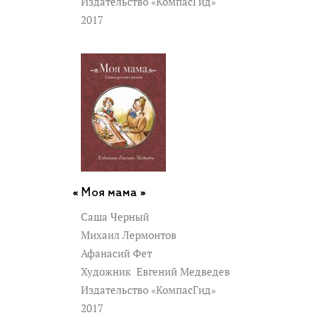
Издательство «КомпасГид»
2017
Моя мама »
Саша Черный
Михаил Лермонтов
Афанасий Фет
Художник
Евгений Медведев
Издательство «КомпасГид»
2017