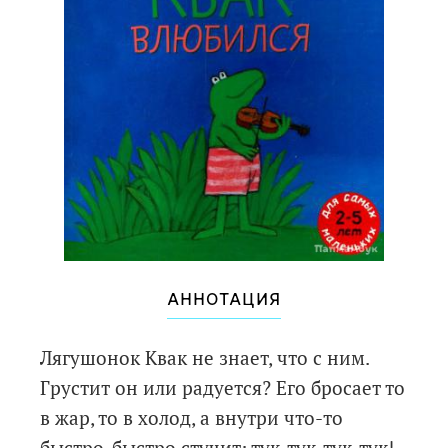
АННОТАЦИЯ
Лягушонок Квак не знает, что с ним.
Грустит он или радуется? Его бросает то
в жар, то в холод, а внутри что-то
быстро-быстро стучит: тук-тук-тук-тук!