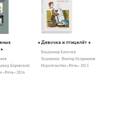
жных
Девочка и птицелёт »
 »
Владимир Киселев
аев
Художник
Виктор Куприянов
авид Боровский
Издательство «Речь» 2015
о «Речь» 2016