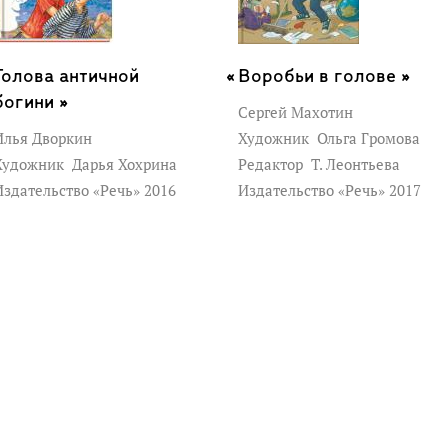
Голова античной
Воробьи в голове »
богини »
Сергей Махотин
Илья Дворкин
Художник
Ольга Громова
Художник
Дарья Хохрина
Редактор
Т. Леонтьева
Издательство «Речь» 2016
Издательство «Речь» 2017