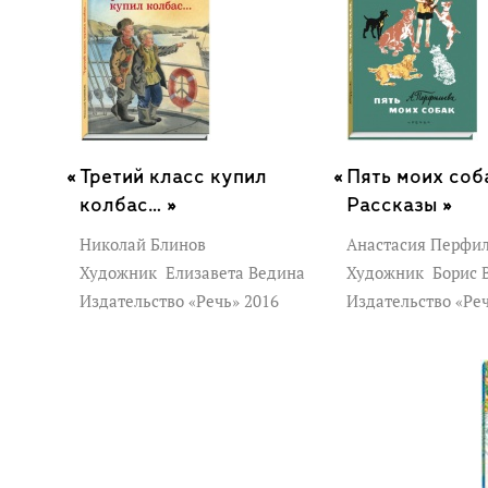
Третий класс купил
Пять моих соб
колбас… »
Рассказы »
Николай Блинов
Анастасия Перфи
Художник
Елизавета Ведина
Художник
Борис 
Издательство «Речь» 2016
Издательство «Ре