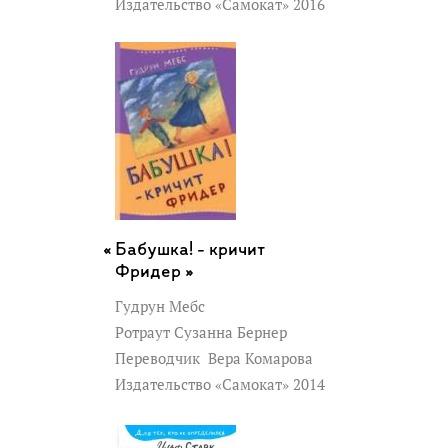
Издательство «Самокат» 2016
Бабушка! - кричит
Фридер »
Гудрун Мебс
Ротраут Сузанна Бернер
Переводчик
Вера Комарова
Издательство «Самокат» 2014