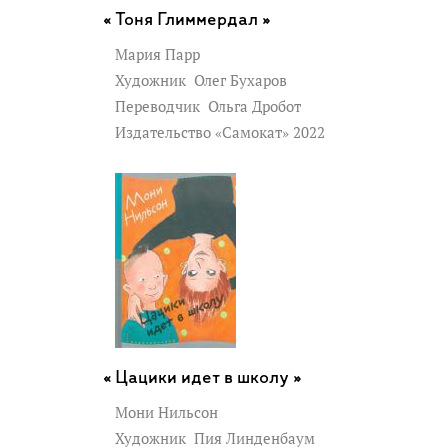
Тоня Глиммердал »
Мария Парр
Художник
Олег Бухаров
Переводчик
Ольга Дробот
Издательство «Самокат» 2022
Цацики идет в школу »
Мони Нильсон
Художник
Пия Линденбаум