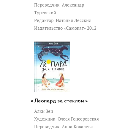
Переводчик
Александр
Туревский
Редактор
Наталья Лесскис
Издательство «Самокат» 2012
Леопард за стеклом »
Алки Зеи
Художник
Олеся Гонсеровская
Переводчик
Анна Ковалева