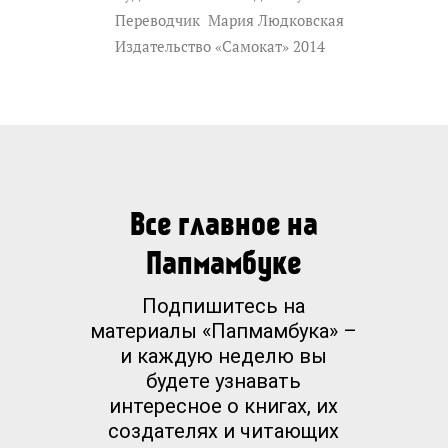
Переводчик
Мария Людковская
Издательство «Самокат» 2014
Все главное на
Папмамбуке
Подпишитесь на
материалы «Папмамбука» –
и каждую неделю вы
будете узнавать
интересное о книгах, их
создателях и читающих