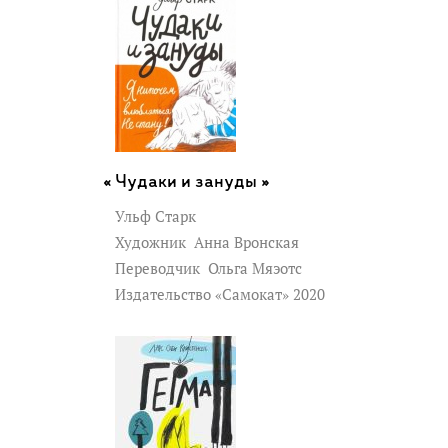
Чудаки и зануды »
Ульф Старк
Художник
Анна Вронская
Переводчик
Ольга Мяэотс
Издательство «Самокат» 2020