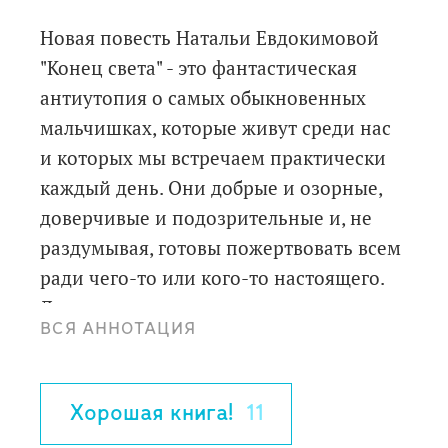
Новая повесть Натальи Евдокимовой
"Конец света" - это фантастическая
антиутопия о самых обыкновенных
мальчишках, которые живут среди нас
и которых мы встречаем практически
каждый день. Они добрые и озорные,
доверчивые и подозрительные и, не
раздумывая, готовы пожертвовать всем
ради чего-то или кого-то настоящего.
Для младшего и среднего школьного
ВСЯ АННОТАЦИЯ
возраста.
2-е издание.
Хорошая книга!
11