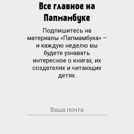
Все главное на
Папмамбуке
Подпишитесь на
материалы «Папмамбука» –
и каждую неделю вы
будете узнавать
интересное о книгах, их
создателях и читающих
детях.