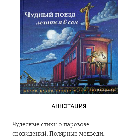
АННОТАЦИЯ
Чудесные стихи о паровозе
сновидений. Полярные медведи,