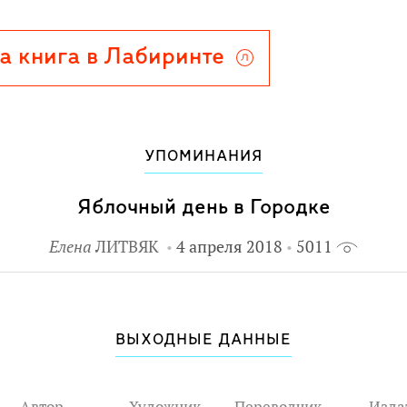
бе проводить больше времени с
вить и пробовать новые блюда!
а книга в Лабиринте
раста.
УПОМИНАНИЯ
Яблочный день в Городке
Елена
ЛИТВЯК
4 апреля 2018
5011
ВЫХОДНЫЕ ДАННЫЕ