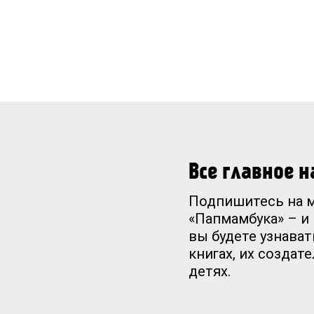
Все главное 
Подпишитесь на 
«Папмамбука» – и
вы будете узнават
книгах, их создат
детях.