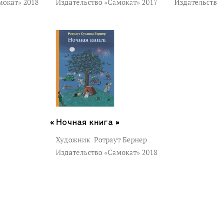
мокат» 2018
Издательство «Самокат» 2017
Издательств
Ночная книга »
Художник
Ротраут Бернер
Издательство «Самокат» 2018