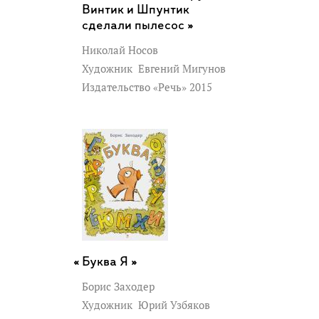
Винтик и Шпунтик
сделали пылесос »
Николай Носов
Художник
Евгений Мигунов
Издательство «Речь» 2015
Буква Я »
Борис Заходер
Художник
Юрий Узбяков