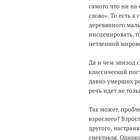
самого что ни на
слово». То есть 
деревянного маль
инсценировать, т
нетленной мирово
Да и чем эпизод с
классической пос
давно умерших ро
речь идет не тол
Так может, пробле
взрослого? Взрос
другого, настраив
спектакля. Однако