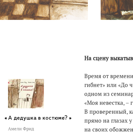
На сцену выкатыв
Время от времени
гибнет» или «До ч
одном из семинар
«Моя невестка, – 
В проверенный, к
А дедушка в костюме? »
прямо на глазах у
Амели Фрид
на своих обожжен