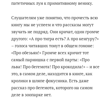
патетичных лун к примитивному венику.
Слушателям уже понятно, что прочесть всю
книгу мы не успеем и что рассказы могут
звучать не подряд. Они кричат, один громче
другого: «А про тигра есть? А про кенгуру?»
– голоса читавших тонут в общем гомоне:
«Про обезьян!» Громче всех кричит тот
самый парнишка с первой парты: «Про
льва! Про бегемота! Про крокодила!» – и все
это, в самом деле, находится в книге, как
кролики в шляпе фокусника. Есть даже
рассказ про бегемота, которого на самом
деле в зоопарке нет.