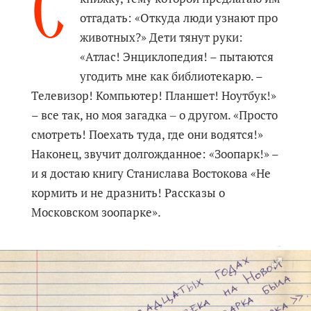
С
отгадать: «Откуда люди узнают про
животных?» Дети тянут руки:
«Атлас! Энциклопедия! – пытаются
угодить мне как библиотекарю. –
Телевизор! Компьютер! Планшет! Ноутбук!»
– все так, но моя загадка ‒ о другом. «Просто
смотреть! Поехать туда, где они водятся!»
Наконец, звучит долгожданное: «Зоопарк!» –
и я достаю книгу Станислава Востокова «Не
кормить и не дразнить! Рассказы о
Московском зоопарке».