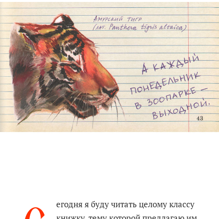
егодня я буду читать целому классу
книжку, тему которой предлагаю им