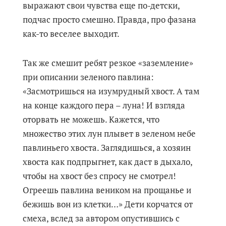
выражают свои чувства еще по-детски,
подчас просто смешно. Правда, про фазана
как-то веселее выходит.
Так же смешит ребят резкое «заземление»
при описании зеленого павлина:
«Засмотришься на изумрудный хвост. А там
на конце каждого пера – луна! И взгляда
оторвать не можешь. Кажется, что
множество этих лун плывет в зеленом небе
павлиньего хвоста. Заглядишься, а хозяин
хвоста как подпрыгнет, как даст в дыхало,
чтобы на хвост без спросу не смотрел!
Огреешь павлина веником на прощанье и
бежишь вон из клетки…» Дети корчатся от
смеха, вслед за автором опустившись с