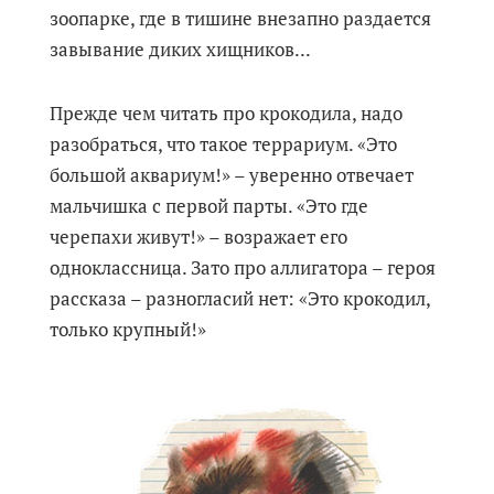
зоопарке, где в тишине внезапно раздается
завывание диких хищников...
Прежде чем читать про крокодила, надо
разобраться, что такое террариум. «Это
большой аквариум!» – уверенно отвечает
мальчишка с первой парты. «Это где
черепахи живут!» – возражает его
одноклассница. Зато про аллигатора – героя
рассказа – разногласий нет: «Это крокодил,
только крупный!»