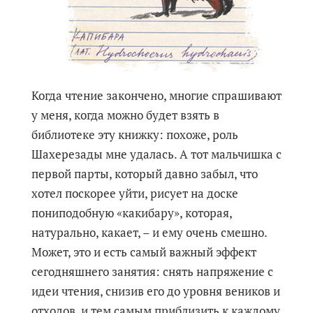
Когда чтение закончено, многие спрашивают
у меня, когда можно будет взять в
библиотеке эту книжку: похоже, роль
Шахерезады мне удалась. А тот мальчишка с
первой парты, который давно забыл, что
хотел поскорее уйти, рисует на доске
пониподобную «какибару», которая,
натурально, какает, – и ему очень смешно.
Может, это и есть самый важный эффект
сегодняшнего занятия: снять напряжение с
идеи чтения, снизив его до уровня веников и
отходов, и тем самым приблизить к каждому