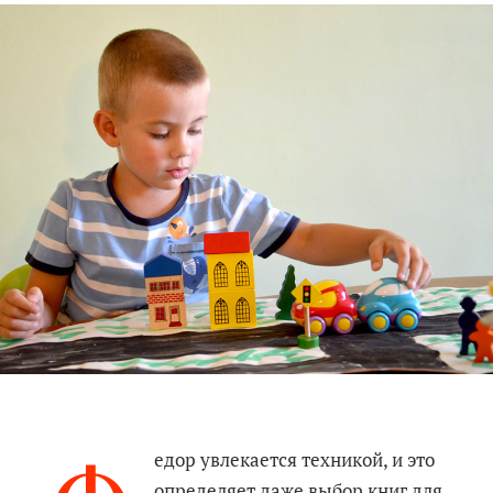
едор увлекается техникой, и это
определяет даже выбор книг для