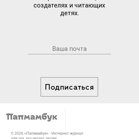
создателях и читающих
детях.
Подписаться
© 2026 «Папмамбук» - Интернет-журнал
для тех, кто читает детям..