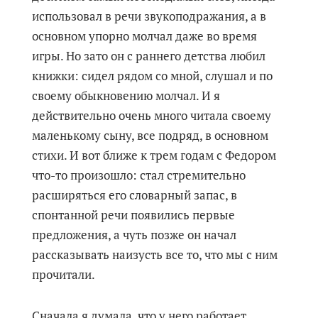
использовал в речи звукоподражания, а в
основном упорно молчал даже во время
игры. Но зато он с раннего детства любил
книжки: сидел рядом со мной, слушал и по
своему обыкновению молчал. И я
действительно очень много читала своему
маленькому сыну, все подряд, в основном
стихи. И вот ближе к трем годам с Федором
что-то произошло: стал стремительно
расширяться его словарный запас, в
спонтанной речи появились первые
предложения, а чуть позже он начал
рассказывать наизусть все то, что мы с ним
прочитали.
Сначала я думала, что у него работает