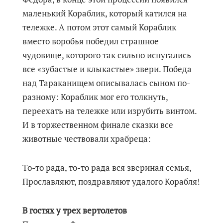
маленький Кораблик, который катился на
тележке. А потом этот самый Кораблик
вместо воробья победил страшное
чудовище, которого так сильно испугались
все «зубастые и клыкастые» звери. Победа
над Тараканищем описывалась сыном по-
разному: Кораблик мог его толкнуть,
переехать на тележке или изрубить винтом.
И в торжественном финале сказки все
животные чествовали храбреца:
То-то рада, то-то рада вся звериная семья,
Прославляют, поздравляют удалого Корабля!
В гостях у трех вертолетов