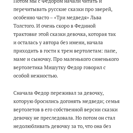
Потом мы с Федором начали читать и
перечитывать русские сказки про зверей,
особенно часто – «Три медведя» Льва
Толстого. И очень скоро в Фединой
трактовке этой сказки девочка, которая так
и осталась у автора без имени, начала
приходить в гости к трем вертолетам: папе,
маме и сыночку. Про маленького синенького
вертолетика Мишутку Федор говорил с
особой нежностью.
Сначала Федор переживал за девочку,
которую бросились догонять медведи; семья
вертолетов в его собственной версии сказки
девочку не преследовала. Но потом он стал
недолюбливать девочку за то, что она без