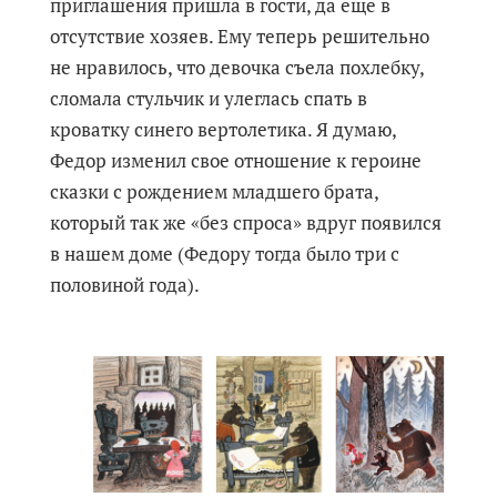
приглашения пришла в гости, да еще в
отсутствие хозяев. Ему теперь решительно
не нравилось, что девочка съела похлебку,
сломала стульчик и улеглась спать в
кроватку синего вертолетика. Я думаю,
Федор изменил свое отношение к героине
сказки с рождением младшего брата,
который так же «без спроса» вдруг появился
в нашем доме (Федору тогда было три с
половиной года).