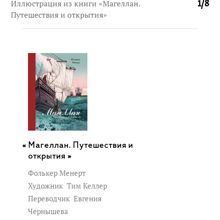
Иллюстрация из книги «Магеллан.
1
/
8
Путешествия и открытия»
Магеллан. Путешествия и
открытия »
Фолькер Менерт
Художник
Тим Келлер
Переводчик
Евгения
Чернышева