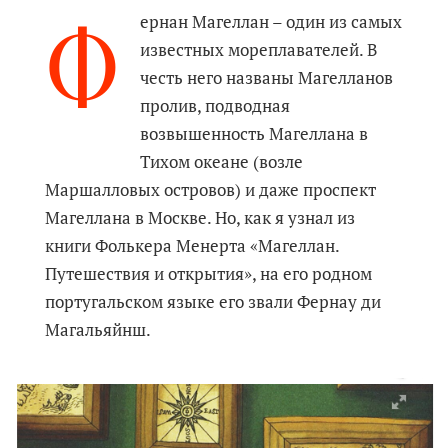
Ф
ернан Магеллан – один из самых
известных мореплавателей. В
честь него названы Магелланов
пролив, подводная
возвышенность Магеллана в
Тихом океане (возле
Маршалловых островов) и даже проспект
Магеллана в Москве. Но, как я узнал из
книги Фолькера Менерта «Магеллан.
Путешествия и открытия», на его родном
португальском языке его звали Фернау ди
Магальяйнш.