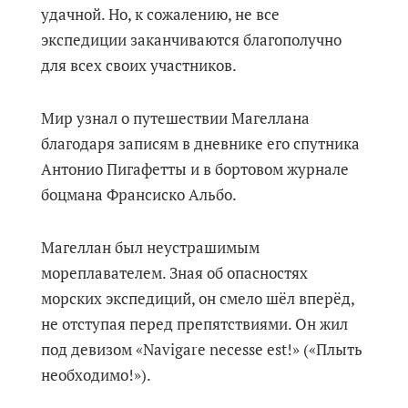
удачной. Но, к сожалению, не все
экспедиции заканчиваются благополучно
для всех своих участников.
Мир узнал о путешествии Магеллана
благодаря записям в дневнике его спутника
Антонио Пигафетты и в бортовом журнале
боцмана Франсиско Альбо.
Магеллан был неустрашимым
мореплавателем. Зная об опасностях
морских экспедиций, он смело шёл вперёд,
не отступая перед препятствиями. Он жил
под девизом «Navigare necesse est!» («Плыть
необходимо!»).