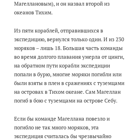
Магеллановым), и он назвал второй из
океанов Тихим.
Из пяти кораблей, отправившихся в
экспедицию, вернулся только один. И из 230
моряков – лишь 18. Большая часть команды
во время долгого плавания умерла от цинги,
на обратном пути корабли экспедиции
попали в бурю, многие моряки погибли или
были взяты в плен в сражениях с туземцами
на островах в Тихом океане. Сам Магеллан
погиб в бою с туземцами на острове Себу.
Если бы команде Магеллана повезло и
погибло не так много моряков, эта
экспедиция считалась бы чрезвычайно