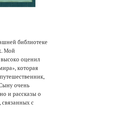
машней библиотеке
х. Мой
 высоко оценил
мира», которая
 путешественник,
 Сыну очень
 но и рассказы о
 связанных с