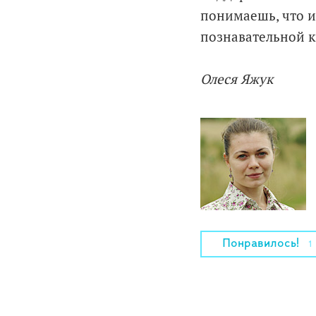
понимаешь, что 
познавательной к
Олеся Яжук
Понравилось!
1