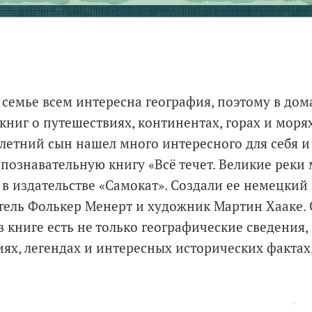
семье всем интересна география, поэтому в до
книг о путешествиях, континентах, горах и моря
летний сын нашел много интересного для себя и
познавательную книгу «Всё течет. Великие реки 
в издательстве «Самокат». Создали ее немецкий
тель Фолькер Менерт и художник Мартин Хааке.
в книге есть не только географические сведения,
ях, легендах и интересных исторических фактах,
.