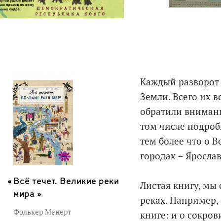
Каждый разворот 
Земли. Всего их 
обратили внимание
том числе подроб
тем более что о В
городах – Ярослав
Всё течет. Великие реки
Листая книгу, мы 
мира »
реках. Например,
Фолькер Менерт
книге: и о сокров