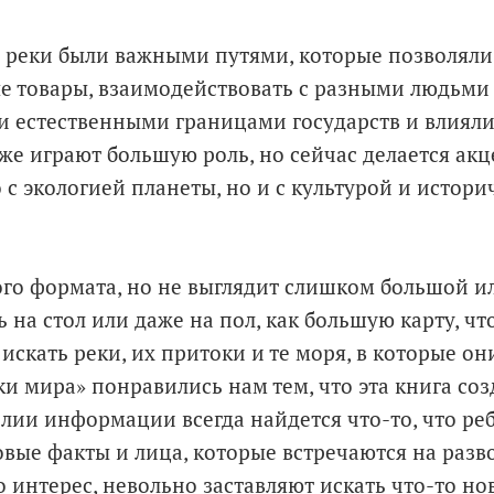
 реки были важными путями, которые позволяли 
е товары, взаимодействовать с разными людьми
и естественными границами государств и влияли
е играют большую роль, но сейчас делается акце
 с экологией планеты, но и с культурой и истор
го формата, но не выглядит слишком большой ил
 на стол или даже на пол, как большую карту, чт
 искать реки, их притоки и те моря, в которые он
ки мира» понравились нам тем, что эта книга соз
лии информации всегда найдется что-то, что реб
овые факты и лица, которые встречаются на разв
 интерес, невольно заставляют искать что-то нов