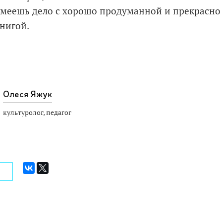
имеешь дело с хорошо продуманной и прекрасно
нигой.
Олеся Яжук
культуролог, педагог