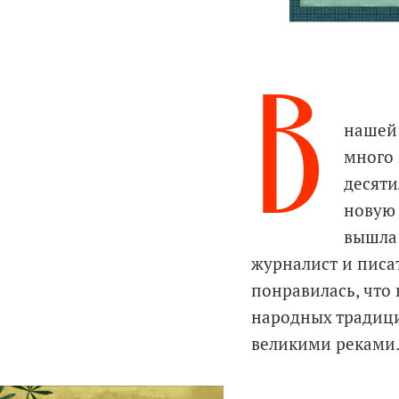
В
нашей 
много 
десяти
новую 
вышла 
журналист и писа
понравилась, что 
народных традици
великими реками