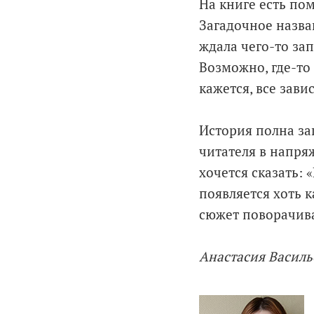
На книге есть пом
Загадочное назван
ждала чего-то зап
Возможно, где-то
кажется, все зави
История полна за
читателя в напря
хочется сказать: 
появляется хоть к
сюжет поворачива
Анастасия Василье