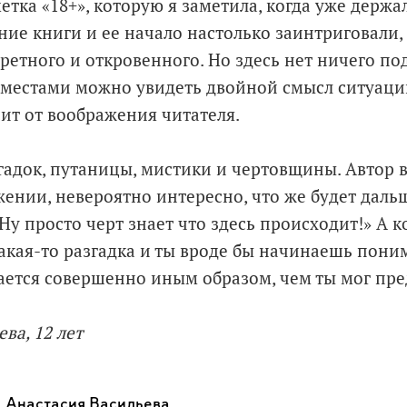
етка «18+», которую я заметила, когда уже держал
ие книги и ее начало настолько заинтриговали, 
ретного и откровенного. Но здесь нет ничего по
 местами можно увидеть двойной смысл ситуации
сит от воображения читателя.
гадок, путаницы, мистики и чертовщины. Автор 
жении, невероятно интересно, что же будет даль
«Ну просто черт знает что здесь происходит!» А ко
акая-то разгадка и ты вроде бы начинаешь поним
ется совершенно иным образом, чем ты мог пре
ва, 12 лет
Анастасия Васильева