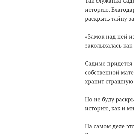
Так служанка Сад
историю. Благода
раскрыть тайну з
«Замок над ней и
заколыхалась как
Садиме придется 
собственной матер
хранит страшную 
Но не буду раскры
историю, как и мн
На самом деле эт