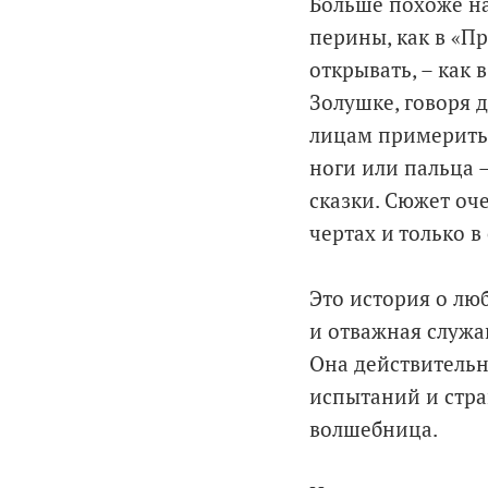
Больше похоже на
перины, как в «П
открывать, – как 
Золушке, говоря 
лицам примерить 
ноги или пальца –
сказки. Сюжет оч
чертах и только в
Это история о лю
и отважная служа
Она действительно
испытаний и стра
волшебница.