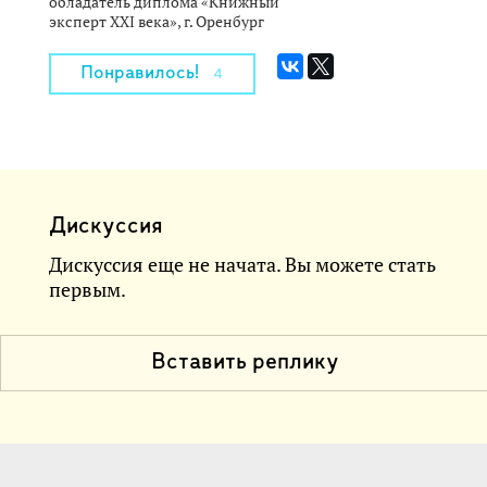
обладатель диплома «Книжный
эксперт XXI века», г. Оренбург
Понравилось!
4
Дискуссия
Дискуссия еще не начата. Вы можете стать
первым.
Вставить реплику