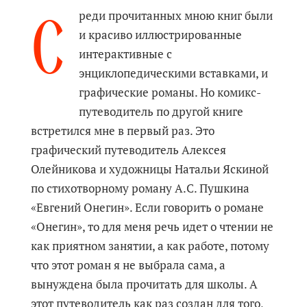
С
реди прочитанных мною книг были
и красиво иллюстрированные
интерактивные с
энциклопедическими вставками, и
графические романы. Но комикс-
путеводитель по другой книге
встретился мне в первый раз. Это
графический путеводитель Алексея
Олейникова и художницы Натальи Яскиной
по стихотворному роману А.С. Пушкина
«Евгений Онегин». Если говорить о романе
«Онегин», то для меня речь идет о чтении не
как приятном занятии, а как работе, потому
что этот роман я не выбрала сама, а
вынуждена была прочитать для школы. А
этот путеводитель как раз создан для того,