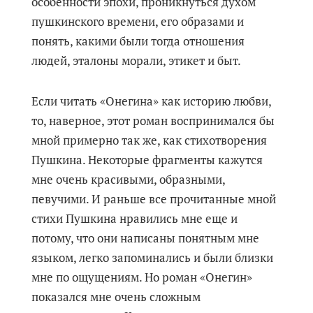
особенности эпохи, проникнуться духом
пушкинского времени, его образами и
понять, какими были тогда отношения
людей, эталоны морали, этикет и быт.
Если читать «Онегина» как историю любви,
то, наверное, этот роман воспринимался бы
мной примерно так же, как стихотворения
Пушкина. Некоторые фрагменты кажутся
мне очень красивыми, образными,
певучими. И раньше все прочитанные мной
стихи Пушкина нравились мне еще и
потому, что они написаны понятным мне
языком, легко запоминались и были близки
мне по ощущениям. Но роман «Онегин»
показался мне очень сложным