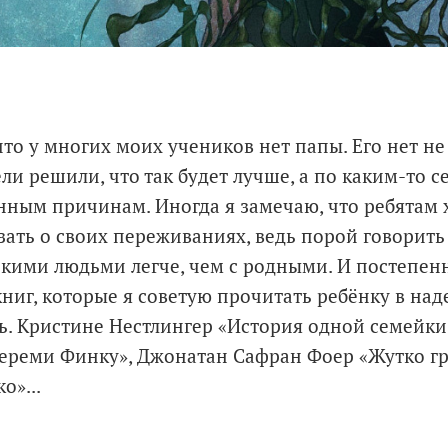
что у многих моих учеников нет папы. Его нет не
ли решили, что так будет лучше, а по каким-то 
ным причинам. Иногда я замечаю, что ребятам 
зать о своих переживаниях, ведь порой говорить 
кими людьми легче, чем с родными. И постепен
ниг, которые я советую прочитать ребёнку в над
ь. Кристине Нестлингер «История одной семейки
ереми Финку», Джонатан Сафран Фоер «Жутко г
о»...