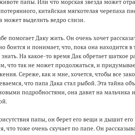
животе папы. Или что морская звезда может отра
потерянного, китайская мягкотелая черепаха п
ма может выделить ведро слизи.
бе помогает Даку жить. Он очень хочет рассказа
но боится и понимает, что, пока она находится в
 знать. На какое-то время Дак обретает шаткое р
, что так не может продолжаться, и придумыва
ения. Сереже, как и мне, хочется, чтобы все зак
ваемся, что папа Дака стал рыбой. Эта тайна объ
 новыми подробностями, она давит на мальчика и
ой.
присутствия папы, он берет его вещи и дышит его
, что тоже очень скучает по папе. Он рассказыва