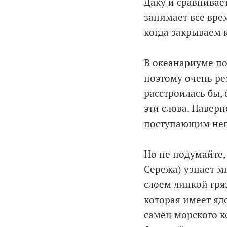
Даку и сравнивае
занимает все врем
когда закрываем к
В океанариуме по
поэтому очень рез
расстроилась бы, 
эти слова. Наверн
поступающим непр
Но не подумайте, 
Сережа) узнает м
слоем липкой гря
которая имеет яд
самец морского к