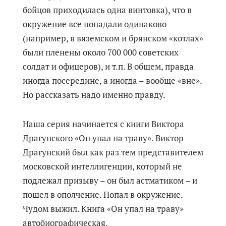
бойцов приходилась одна винтовка), что в
окружение все попадали одинаково
(например, в вяземском и брянском «котлах»
были пленены около 700 000 советских
солдат и офицеров), и т.п. В общем, правда
иногда посередине, а иногда – вообще «вне».
Но рассказать надо именно правду.
Наша серия начинается с книги Виктора
Драгунского «Он упал на траву». Виктор
Драгунский был как раз тем представителем
московской интеллигенции, который не
подлежал призыву – он был астматиком – и
пошел в ополчение. Попал в окружение.
Чудом выжил. Книга «Он упал на траву»
автобиографическая.