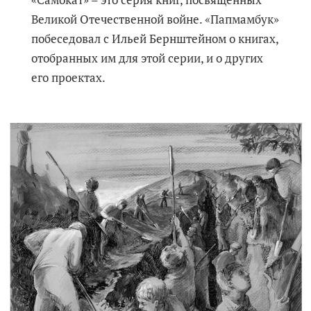
«Самокат» – это серия книг, посвященных
Великой Отечественной войне. «Папмамбук»
побеседовал с Ильей Бернштейном о книгах,
отобранных им для этой серии, и о других
его проектах.