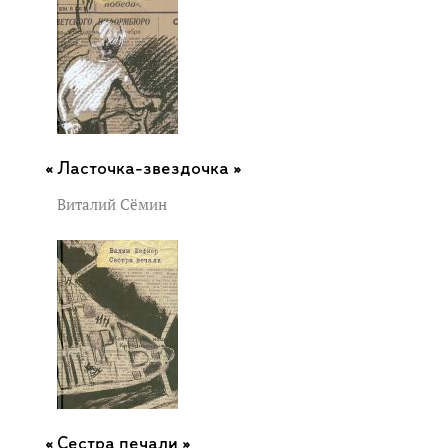
Ласточка-звездочка »
Виталий Сёмин
Сестра печали »