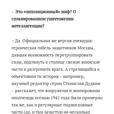
–
Это «оппозиционный» миф? О
спланированном уничтожении
интеллигенции?
– Да. Официальная же версия очевидна:
героическая гибель защитников Москвы,
давшая возможность перегруппировать
силы, подтянуть к столице свежие воинские
части и разгромить врага. А стремящийся к
объективности историк – например,
научный редактор серии Станислав Дудкин
– расскажет, что вооружены и экипированы
ополченцы осенью 1941 года были примерно
так же, как и регулярные подмосковные
части (да, и там зачастую на несколько