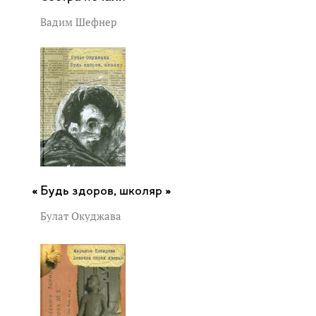
Вадим Шефнер
Будь здоров, школяр »
Булат Окуджава