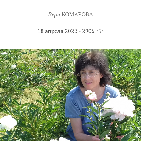
Вера
КОМАРОВА
18 апреля 2022
2905