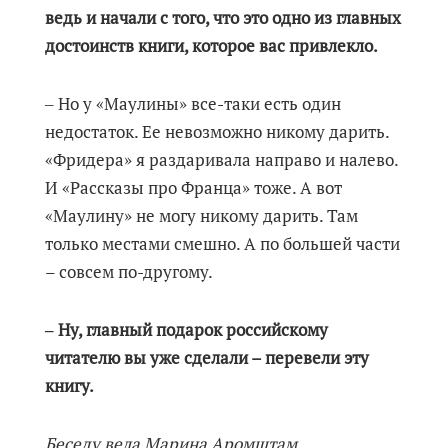
ведь и начали с того, что это одно из главных
достоинств книги, которое вас привлекло.
‒ Но у «Маулины» все-таки есть один
недостаток. Ее невозможно никому дарить.
«Фридера» я раздаривала направо и налево.
И «Рассказы про Франца» тоже. А вот
«Маулину» не могу никому дарить. Там
только местами смешно. А по большей части
– совсем по-другому.
‒ Ну, главный подарок российскому
читателю вы уже сделали – перевели эту
книгу.
Беседу вела Марина Аромштам