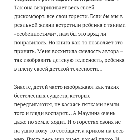
Так она выкрикивает весь своей
дискомфорт, все свои горести. Если бы мы в
реальной жизни встретили ребенка с такими
«особенностями», нам бы это вряд ли
понравилось. Но книга как-то позволяет это
принять. Меня восхитила смелость автора –
так изобразить детскую телесность, ребенка
в плену своей детской телесности…
Знаете, детей часто изображают как таких
бестелесных существ, которые
передвигаются, не касаясь пятками земли,
того и гляди воспарят… А Маулина очень
даже по земле ходит. И о горестях своих не
на ушко кому-то сообщает, а криком на весь
мир. Пусть весь мир знает, как ей плохо. И