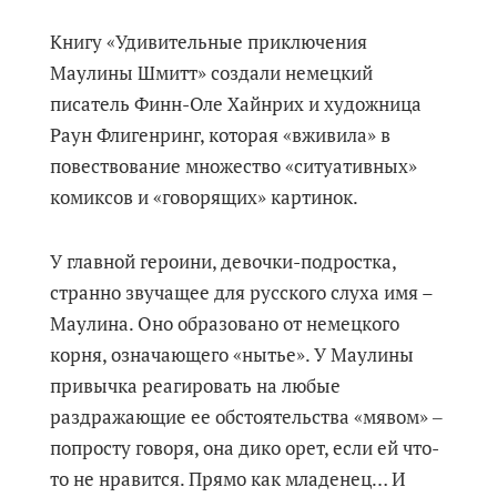
Книгу «Удивительные приключения
Маулины Шмитт» создали немецкий
писатель Финн-Оле Хайнрих и художница
Раун Флигенринг, которая «вживила» в
повествование множество «ситуативных»
комиксов и «говорящих» картинок.
У главной героини, девочки-подростка,
странно звучащее для русского слуха имя –
Маулина. Оно образовано от немецкого
корня, означающего «нытье». У Маулины
привычка реагировать на любые
раздражающие ее обстоятельства «мявом» ‒
попросту говоря, она дико орет, если ей что-
то не нравится. Прямо как младенец… И