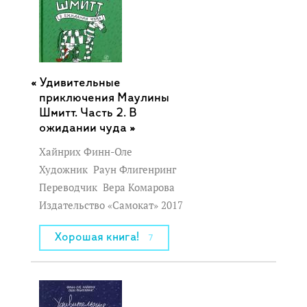
Удивительные
приключения Маулины
Шмитт. Часть 2. В
ожидании чуда »
Хайнрих Финн-Оле
Художник
Раун Флигенринг
Переводчик
Вера Комарова
Издательство «Самокат» 2017
Хорошая книга!
7