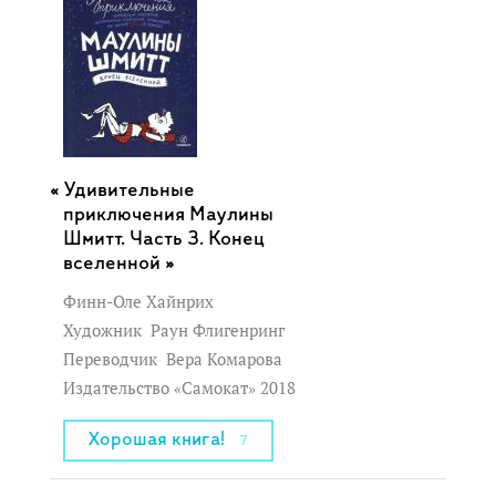
Удивительные
приключения Маулины
Шмитт. Часть 3. Конец
вселенной »
Финн-Оле Хайнрих
Художник
Раун Флигенринг
Переводчик
Вера Комарова
Издательство «Самокат» 2018
Хорошая книга!
7