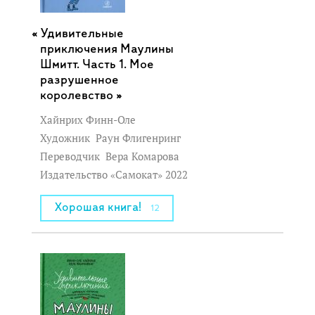
Удивительные
приключения Маулины
Шмитт. Часть 1. Мое
разрушенное
королевство »
Хайнрих Финн-Оле
Художник
Раун Флигенринг
Переводчик
Вера Комарова
Издательство «Самокат» 2022
Хорошая книга!
12