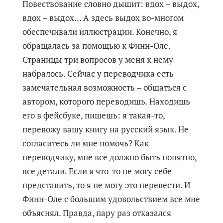
Повествование словно дышит: вдох – выдох,
вдох – выдох… А здесь выдох во-многом
обеспечивали иллюстрации. Конечно, я
обращалась за помощью к Финн-Оле.
Страницы три вопросов у меня к нему
набралось. Сейчас у переводчика есть
замечательная возможность – общаться с
автором, которого переводишь. Находишь
его в фейсбуке, пишешь: я такая-то,
перевожу вашу книгу на русский язык. Не
согласитесь ли мне помочь? Как
переводчику, мне все должно быть понятно,
все детали. Если я что-то не могу себе
представить, то я не могу это перевести. И
Финн-Оле с большим удовольствием все мне
объяснял. Правда, пару раз отказался