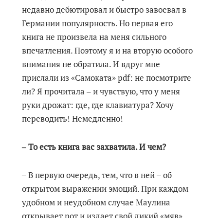
недавно дебютировал и быстро завоевал в
Германии популярность. Но первая его
книга не произвела на меня сильного
впечатления. Поэтому я и на вторую особого
внимания не обратила. И вдруг мне
прислали из «Самоката» pdf: не посмотрите
ли? Я прочитала – и чувствую, что у меня
руки дрожат: где, где клавиатура? Хочу
переводить! Немедленно!
‒ То есть книга вас захватила. И чем?
‒ В первую очередь, тем, что в ней – об
открытом выражении эмоций. При каждом
удобном и неудобном случае Маулина
открывает рот и издает свой дикий «мяв».