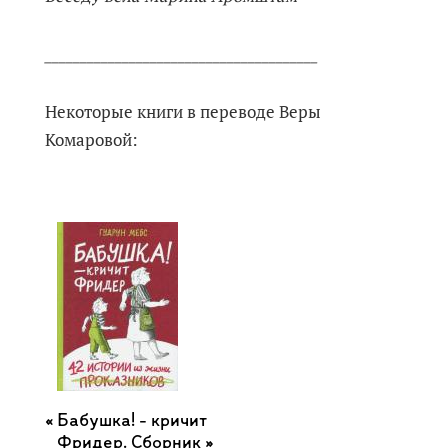
_______________________________________
Некоторые книги в переводе Веры
Комаровой:
Бабушка! - кричит
Фридер. Сборник »