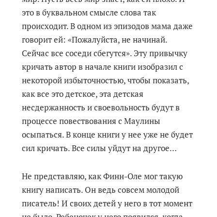
это в буквальном смысле слова так
происходит. В одном из эпизодов мама даже
говорит ей: «Пожалуйста, не начинай.
Сейчас все соседи сбегутся». Эту привычку
кричать автор в начале книги изобразил с
некоторой избыточностью, чтобы показать,
как все это детское, эта детская
несдержанность и своевольность будут в
процессе повествования с Маулины
осыпаться. В конце книги у нее уже не будет
сил кричать. Все силы уйдут на другое…
Не представляю, как Финн-Оле мог такую
книгу написать. Он ведь совсем молодой
писатель! И своих детей у него в тот момент
не было. Ребеночек у него появился, когда