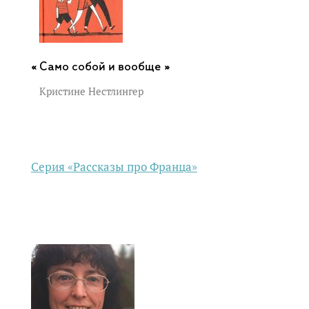
Само собой и вообще »
Кристине Нестлингер
Серия «Рассказы про Франца»