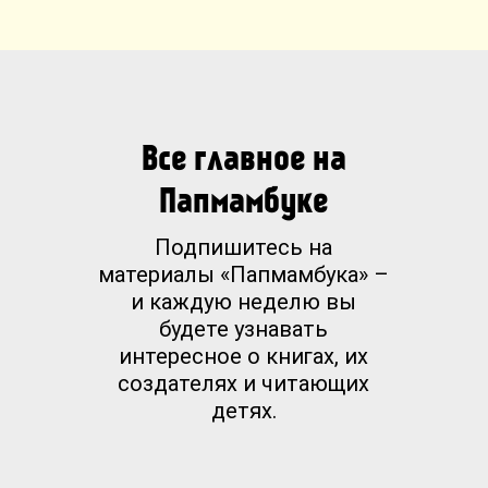
Все главное на
Папмамбуке
Подпишитесь на
материалы «Папмамбука» –
и каждую неделю вы
будете узнавать
интересное о книгах, их
создателях и читающих
детях.