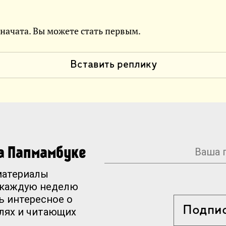
 начата. Вы можете стать первым.
Вставить реплику
на Папмамбуке
материалы
 каждую неделю
ь интересное о
Подпи
елях и читающих