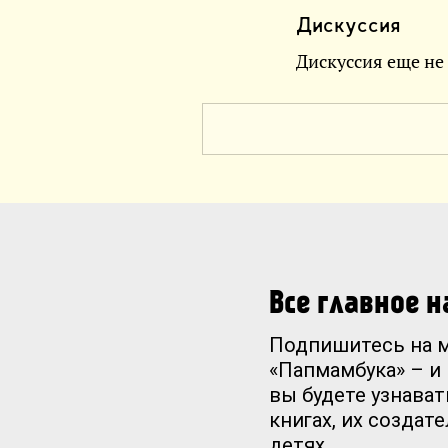
Дискуссия
Дискуссия еще не
Все главное 
Подпишитесь на 
«Папмамбука» – и
вы будете узнават
книгах, их создат
детях.