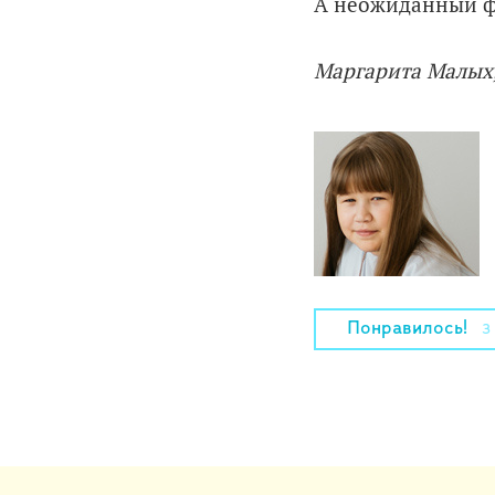
А неожиданный фи
Маргарита Малых,
Понравилось!
3