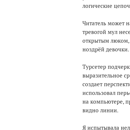
логические цепоч
Читатель может 
тревогой мул нес
открытым люком, 
ноздрёй девочки.
Турсетер подчерк
выразительное ср
создает перспекти
использовал перь
на компьютере, п
видно линии.
Я испытывала нел