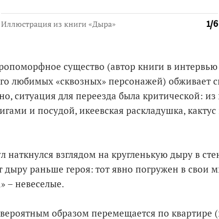
Иллюстрация из книги «Дыра»
1
/
6
опоморфное существо (автор книги в интервью 
 его любимых «сквозных» персонажей) обживает 
но, ситуация для переезда была критической: из 
нигами и посудой, икеевская раскладушка, кактус
л наткнулся взглядом на кругленькую дыру в сте
 дыру раньше героя: тот явно погружен в свои мы
 – невеселые.
вероятным образом перемещается по квартире (н