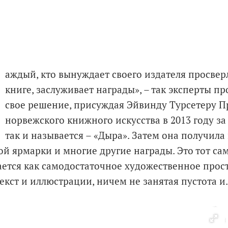
аждый, кто вынуждает своего издателя просвер
книге, заслуживает награды», – так эксперты 
свое решение, присуждая Эйвинду Турсетеру 
норвежского книжного искусства в 2013 году за
так и называется – «Дыра». Затем она получил
й ярмарки и многие другие награды. Это тот сам
ется как самодостаточное художественное простр
екст и иллюстрации, ничем не занятая пустота и