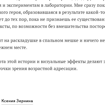
 и экспериментам в лаборатории. Мне сразу пока
ого героя, образовавшаяся в результате какой-то
т до тех пор, пока не признаешь ее существован
ксты, по возможности без вмешательства постор
т на раскладушке в спальном мешке и ничего не 
ежнем месте.
ота этой истории и визуальные эффекты делают э
точки зрения возрастной адресации.
Ксения Зернина