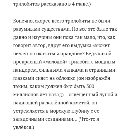
трилобитов рассказано в 4 главе.)
Конечно, скорее всего трилобиты не были
разумными существами. Но всё это было так
давно и изучены они пока так мало, что, как
говорит автор, вдруг его выдумка «может
нечаянно оказаться правдой»? Ведь какой
прекрасный «молодой» трилобит с мощным
панцирем, сильными лапками и странными
глазками сияет на обложке (он изображён
таким, каким должен был быть 300
миллионов лет назад) ‒ освещенный луной и
падающей раскалённой кометой, он
устремляется в морскую глубину с ее
загадочными созданиями… (Что-то я
увлёкся.)