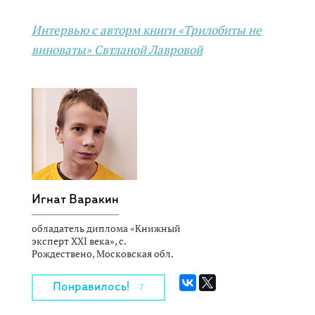
Интервью с авторм книги «Трилобиты не
виноваты» Свтланой Лавровой
Игнат Варакин
обладатель диплома «Книжный
эксперт XXI века», с.
Рождествено, Московская обл.
Понравилось!
7