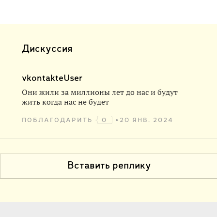
Дискуссия
vkontakteUser
Они жили за миллионы лет до нас и будут
жить когда нас не будет
ПОБЛАГОДАРИТЬ
0
20 ЯНВ. 2024
Вставить реплику