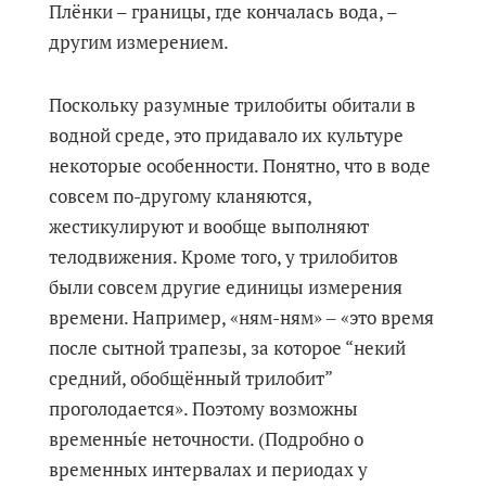
Плёнки – границы, где кончалась вода, –
другим измерением.
Поскольку разумные трилобиты обитали в
водной среде, это придавало их культуре
некоторые особенности. Понятно, что в воде
совсем по-другому кланяются,
жестикулируют и вообще выполняют
телодвижения. Кроме того, у трилобитов
были совсем другие единицы измерения
времени. Например, «ням-ням» ‒ «это время
после сытной трапезы, за которое “некий
средний, обобщённый трилобит”
проголодается». Поэтому возможны
временны́е неточности. (Подробно о
временных интервалах и периодах у