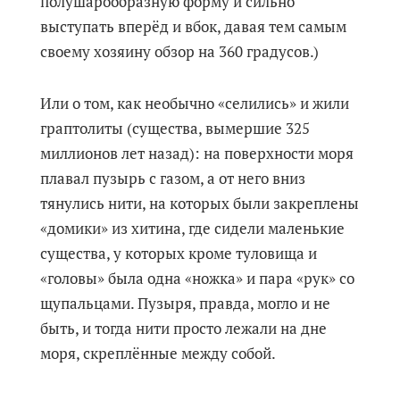
полушарообразную форму и сильно
выступать вперёд и вбок, давая тем самым
своему хозяину обзор на 360 градусов.)
Или о том, как необычно «селились» и жили
граптолиты (существа, вымершие 325
миллионов лет назад): на поверхности моря
плавал пузырь с газом, а от него вниз
тянулись нити, на которых были закреплены
«домики» из хитина, где сидели маленькие
существа, у которых кроме туловища и
«головы» была одна «ножка» и пара «рук» со
щупальцами. Пузыря, правда, могло и не
быть, и тогда нити просто лежали на дне
моря, скреплённые между собой.