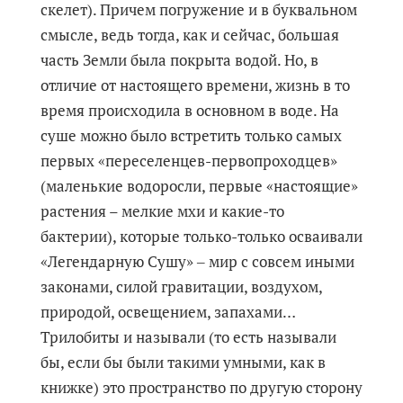
скелет). Причем погружение и в буквальном
смысле, ведь тогда, как и сейчас, большая
часть Земли была покрыта водой. Но, в
отличие от настоящего времени, жизнь в то
время происходила в основном в воде. На
суше можно было встретить только самых
первых «переселенцев-первопроходцев»
(маленькие водоросли, первые «настоящие»
растения – мелкие мхи и какие-то
бактерии), которые только-только осваивали
«Легендарную Сушу» ‒ мир с совсем иными
законами, силой гравитации, воздухом,
природой, освещением, запахами…
Трилобиты и называли (то есть называли
бы, если бы были такими умными, как в
книжке) это пространство по другую сторону