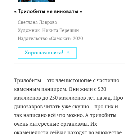
Трилобиты не виноваты »
Светлана Лаврова
Художник
Никита Терешин
Издательство «Самокат» 2020
Хорошая книга!
5
Трилобиты – это членистоногие с частично
каменным панцирем. Они жили с 520
миллионов до 250 миллионов лет назад. Про
динозавров читать уже скучно – про них и
так написано всё что можно. А трилобиты
очень интересные организмы. Их
окаменелости сейчас находят во множестве.