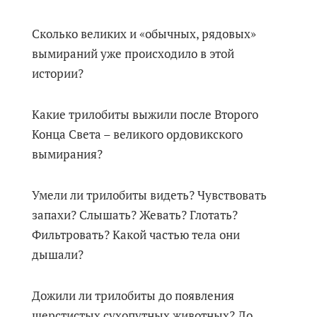
Сколько великих и «обычных, рядовых»
вымираний уже происходило в этой
истории?
Какие трилобиты выжили после Второго
Конца Света – великого ордовикского
вымирания?
Умели ли трилобиты видеть? Чувствовать
запахи? Слышать? Жевать? Глотать?
Фильтровать? Какой частью тела они
дышали?
Дожили ли трилобиты до появления
шерстистых сухопутных животных? До