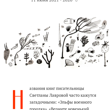
Н
азвания книг писательницы
Светланы Лавровой часто кажутся
загадочными: «Эльфы военного
городка», «Верните новенький