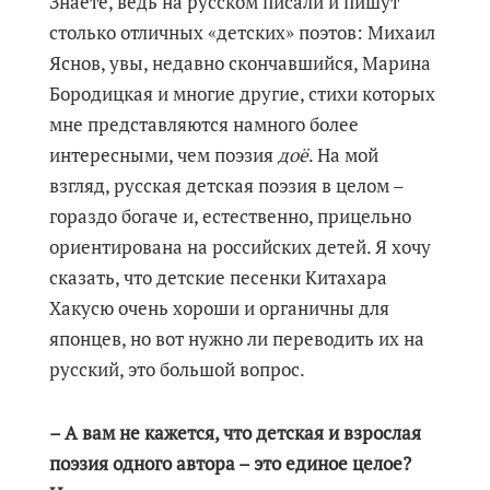
Знаете, ведь на русском писали и пишут
столько отличных «детских» поэтов: Михаил
Яснов, увы, недавно скончавшийся, Марина
Бородицкая и многие другие, стихи которых
мне представляются намного более
интересными, чем поэзия
доё
. На мой
взгляд, русская детская поэзия в целом –
гораздо богаче и, естественно, прицельно
ориентирована на российских детей. Я хочу
сказать, что детские песенки Китахара
Хакусю очень хороши и органичны для
японцев, но вот нужно ли переводить их на
русский, это большой вопрос.
– А вам не кажется, что детская и взрослая
поэзия одного автора – это единое целое?