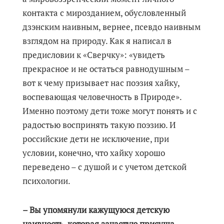
контакта с мирозданием, обусловленный
дзэнским наивным, вернее, псевдо наивным
взглядом на природу. Как я написал в
предисловии к «Сверчку»: «увидеть
прекрасное и не остаться равнодушным –
вот к чему призывает нас поэзия хайку,
воспевающая человечность в Природе».
Именно поэтому дети тоже могут понять и с
радостью воспринять такую поэзию. И
российские дети не исключение, при
условии, конечно, что хайку хорошо
переведено – с душой и с учетом детской
психологии.
– Вы упомянули кажущуюся детскую
наивность, которая зачастую присуща