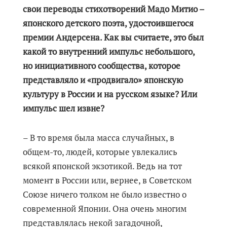
свои переводы стихотворений Мадо Митио –
японского детского поэта, удостоившегося
премии Андерсена. Как вы считаете, это был
какой то внутренний импульс небольшого,
но инициативного сообщества, которое
представляло и «продвигало» японскую
культуру в России и на русском языке? Или
импульс шел извне?
– В то время была масса случайных, в
общем-то, людей, которые увлекались
всякой японской экзотикой. Ведь на тот
момент в России или, вернее, в Советском
Союзе ничего толком не было известно о
современной Японии. Она очень многим
представлялась некой загадочной,