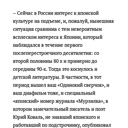
– Сейчас в России интерес к японской
культуре на подъеме, и, пожалуй, нынешняя
ситуация сравнима с тем невероятным
всплеском интереса к Японии, который
наблюдался в течение первого
послеперестроечного десятилетия: со
второй половины 80 х и примерно до
середины 90-х. Тогда это коснулось и
детской литературы. В частности, в тот
период вышел ваш «Одинокий сверчок», и
ваш диафильм тоже, и специальный
«японский» номер журнала «Мурзилка», в
котором замечательный писатель и поэт
Юрий Коваль, не знавший японского и
работавший по подстрочнику, опубликовал