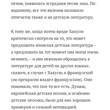
пения, появилась эстрадная песня
энка
. По-
видимому, все эти явления наложили
отпечаток также и на детскую литературу.
К тому же, когда поэты вроде Хакусю
критически смотрели на то, что может
предложить японская детская литература –
а предложить на тот момент она могла очень
немного, – и они невольно обращались к
литературе для детей на других языках:
скажем, в случае с Хакусю, к французской
(он прекрасно владел французским). Они
понимали, что там-то все есть. Думаю,
европейская детская поэзия, и особенно
детские песенки, были для них хорошим
примером и сильной мотивацией.