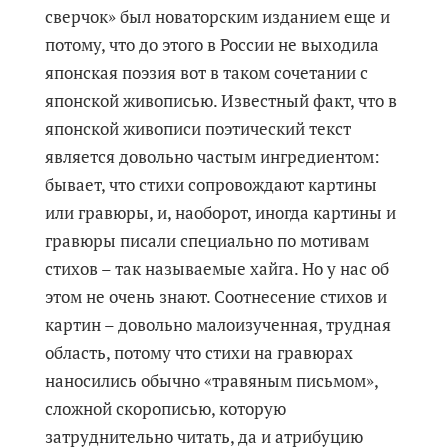
сверчок» был новаторским изданием еще и
потому, что до этого в России не выходила
японская поэзия вот в таком сочетании с
японской живописью. Известный факт, что в
японской живописи поэтический текст
является довольно частым ингредиентом:
бывает, что стихи сопровождают картины
или гравюры, и, наоборот, иногда картины и
гравюры писали специально по мотивам
стихов – так называемые хайга. Но у нас об
этом не очень знают. Соотнесение стихов и
картин – довольно малоизученная, трудная
область, потому что стихи на гравюрах
наносились обычно «травяным письмом»,
сложной скорописью, которую
затруднительно читать, да и атрибуцию