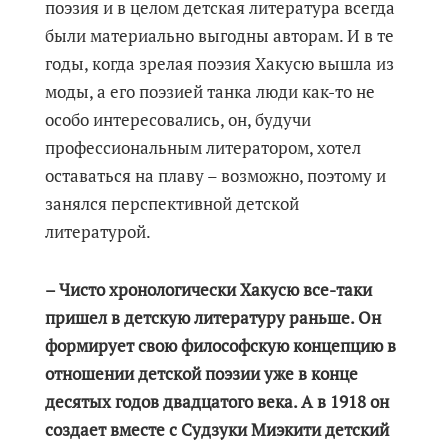
поэзия и в целом детская литература всегда
были материально выгодны авторам. И в те
годы, когда зрелая поэзия Хакусю вышла из
моды, а его поэзией танка люди как-то не
особо интересовались, он, будучи
профессиональным литератором, хотел
оставаться на плаву – возможно, поэтому и
занялся перспективной детской
литературой.
– Чисто хронологически Хакусю все-таки
пришел в детскую литературу раньше. Он
формирует свою философскую концепцию в
отношении детской поэзии уже в конце
десятых годов двадцатого века. А в 1918 он
создает вместе с Судзуки Миэкити детский