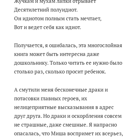
Жучкам и мухам лапки отрывает
Десятилетний полуидиот.
Он идиотом полным стать мечтает,
Вот и ведет себя как идиот.
Получается, я ошибалась, эта многослойная
книга может быть интересна даже
дошкольнику. Только читать ее нужно было
столько раз, сколько просит ребенок.
А смутили меня бесконечные драки и
потасовки главных героев, их
нелицеприятные высказывания в адрес
друг друга. Но драки и оскорбления совсем
не страшные, даже смешные. Я напрасно
опасалась, что Миша воспримет их всерьез,