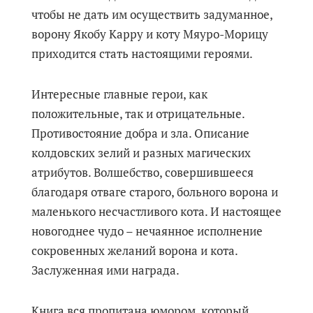
чтобы не дать им осуществить задуманное,
ворону Якобу Карру и коту Мяуро-Морицу
приходится стать настоящими героями.
Интересные главные герои, как
положительные, так и отрицательные.
Противостояние добра и зла. Описание
колдовских зелий и разных магических
атрибутов. Волшебство, совершившееся
благодаря отваге старого, больного ворона и
маленького несчастливого кота. И настоящее
новогоднее чудо – нечаянное исполнение
сокровенных желаний ворона и кота.
Заслуженная ими награда.
Книга вся пропитана юмором, который