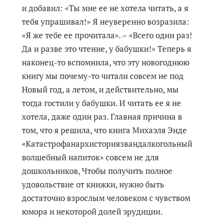
и добавил: «Ты мне ее не хотела читать, а я
тебя упрашивал!» Я неуверенно возразила:
«Я же тебе ее прочитала». – «Всего один раз!
Да и разве это чтение, у бабушки!» Теперь я
наконец-то вспомнила, что эту новогоднюю
книгу мы почему-то читали совсем не под
Новый год, а летом, и действительно, мы
тогда гостили у бабушки. И читать ее я не
хотела, даже один раз. Главная причина в
том, что я решила, что книга Михаэля Энде
«Катастрофанархисториязвандалкогольный
волшебный напиток» совсем не для
дошкольников, Чтобы получить полное
удовольствие от книжки, нужно быть
достаточно взрослым человеком с чувством
юмора и некоторой долей эрудиции.