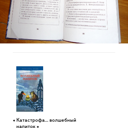
Катастрофа... волшебный
напиток »