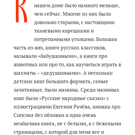
К
нашем доме было намного меньше,
чем сейчас. Многие из них были
довольно старыми, с настоящими
тканевыми корешками и
потрепанными уголками. Большая
часть из них, книги русских классиков,
называли «бабушкиными», а книги про
животных или про то, как научиться играть в
шахматы – «дедушкиными». А несколько
детских книг большого формата, самые
зачитанные, были мамины. Среди маминых
книг были «Русские народные сказки» с
иллюстрациями Евгения Рачёва, книжка про
Сипсика без обложки и одна очень
необычная книга, не с белыми, а с бежевыми
страницами, с которой для меня все и