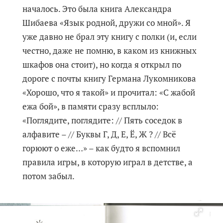
началось. Это была книга Александра
Шибаева «Язык родной, дружи со мной». Я
уже давно не брал эту книгу с полки (и, если
честно, даже не помню, в каком из книжных
шкафов она стоит), но когда я открыл по
дороге с почты книгу Германа Лукомникова
«Хорошо, что я такой» и прочитал: «С жабой
ежа бой», в памяти сразу всплыло:
«Поглядите, поглядите: // Пять соседок в
алфавите – // Буквы Г, Д, Е, Ё, Ж ? // Всё
горюют о еже…» – как будто я вспомнил
правила игры, в которую играл в детстве, а
потом забыл.