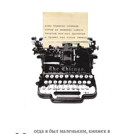
огда я был маленьким, книжек в