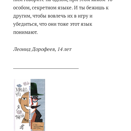
особом, секретном языке. И ты бежишь к
другим, чтобы вовлечь их в игру и
убедиться, что они тоже этот язык
понимают.
Леонид Дорофеев, 14 лет
________________________________