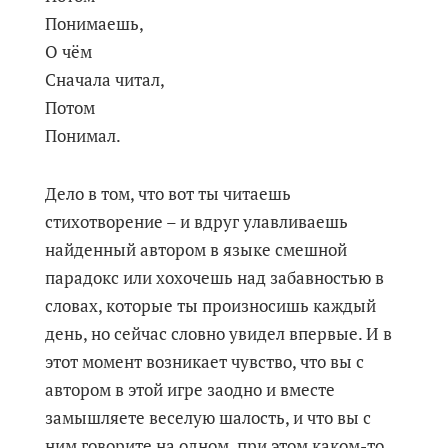
Понимаешь,
О чём
Сначала читал,
Потом
Понимал.
Дело в том, что вот ты читаешь
стихотворение – и вдруг улавливаешь
найденный автором в языке смешной
парадокс или хохочешь над забавностью в
словах, которые ты произносишь каждый
день, но сейчас словно увидел впервые. И в
этот момент возникает чувство, что вы с
автором в этой игре заодно и вместе
замышляете веселую шалость, и что вы с
ним говорите на одном, при этом каком-то