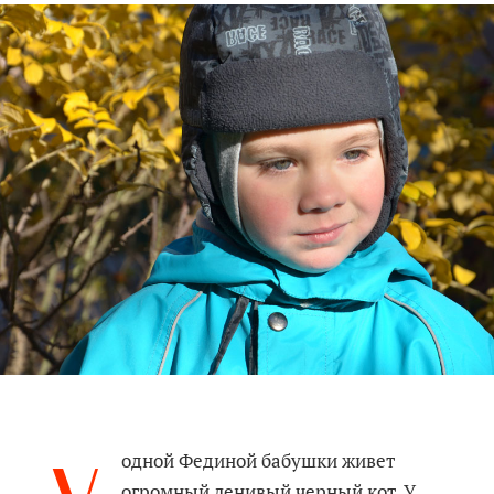
одной Фединой бабушки живет
огромный ленивый черный кот. У