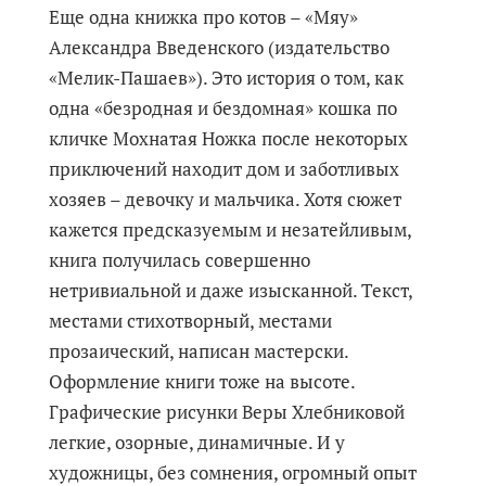
Еще одна книжка про котов – «Мяу»
Александра Введенского (издательство
«Мелик-Пашаев»). Это история о том, как
одна «безродная и бездомная» кошка по
кличке Мохнатая Ножка после некоторых
приключений находит дом и заботливых
хозяев – девочку и мальчика. Хотя сюжет
кажется предсказуемым и незатейливым,
книга получилась совершенно
нетривиальной и даже изысканной. Текст,
местами стихотворный, местами
прозаический, написан мастерски.
Оформление книги тоже на высоте.
Графические рисунки Веры Хлебниковой
легкие, озорные, динамичные. И у
художницы, без сомнения, огромный опыт