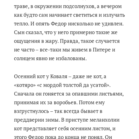
траве, в окружении подсолнухов, а вечером
как будто сам начинает светиться и излучать
тепло. И опять Федор нисколько не удивлен.
Сын сказал, что у него примерно такие же
ощущения в жару. Правда, такое случается
не часто – все-таки мы живем в Питере и
солнцем явно не избалованы.
Осенний кот у Коваля – даже не кот, а
«котяро» «с мордой толстой да усатой».
Сначала он гоняется за опавшими листьями,
принимая их за воробьев. Потом ему
взгрустнулось – так всегда бывает в
преддверии зимы. В приступе меланхолии
кот представляет себя осенним листом, и
этого Федор пока до конца не понял. Он