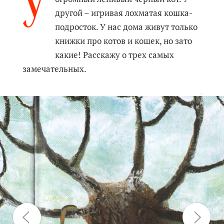
У
другой – игривая лохматая кошка-
подросток. У нас дома живут только
книжки про котов и кошек, но зато
какие! Расскажу о трех самых
замечательных.