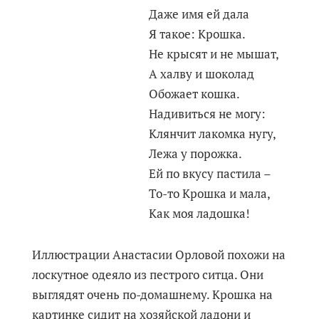
Даже имя ей дала
Я такое: Крошка.
Не крысят и не мышат,
А халву и шоколад
Обожает кошка.
Надивиться не могу:
Клянчит лакомка нугу,
Лежа у порожка.
Ей по вкусу пастила –
То-то Крошка и мала,
Как моя ладошка!
Иллюстрации Анастасии Орловой похожи на
лоскутное одеяло из пестрого ситца. Они
выглядят очень по-домашнему. Крошка на
картинке сидит на хозяйской ладони и