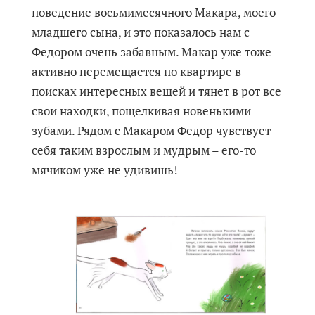
поведение восьмимесячного Макара, моего
младшего сына, и это показалось нам с
Федором очень забавным. Макар уже тоже
активно перемещается по квартире в
поисках интересных вещей и тянет в рот все
свои находки, пощелкивая новенькими
зубами. Рядом с Макаром Федор чувствует
себя таким взрослым и мудрым – его-то
мячиком уже не удивишь!