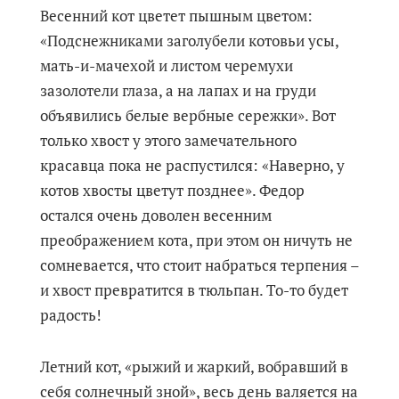
Весенний кот цветет пышным цветом:
«Подснежниками заголубели котовьи усы,
мать-и-мачехой и листом черемухи
зазолотели глаза, а на лапах и на груди
объявились белые вербные сережки». Вот
только хвост у этого замечательного
красавца пока не распустился: «Наверно, у
котов хвосты цветут позднее». Федор
остался очень доволен весенним
преображением кота, при этом он ничуть не
сомневается, что стоит набраться терпения –
и хвост превратится в тюльпан. То-то будет
радость!
Летний кот, «рыжий и жаркий, вобравший в
себя солнечный зной», весь день валяется на