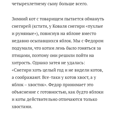
четырехлетнему сыну больше всего.
Зимний кот с товарищем пытается обмануть
снегирей (кстати, у Коваля снегири «пухлые
и румяные»), повиснув на яблоне вместо
недавно осыпавшихся яблок. Мы с Федором
подумали, что котам лень было гоняться за
птицами, поэтому они решили пойти на
хитрость. Однако затея не удалась:
«Снегири хоть целый год и не видели котов,
а соображают. Все-таки у котов хвост, а у
яблок – хвостик». Федор принимает это
объяснение с готовностью, как будто яблоки
и коты действительно отличаются только
хвостами.