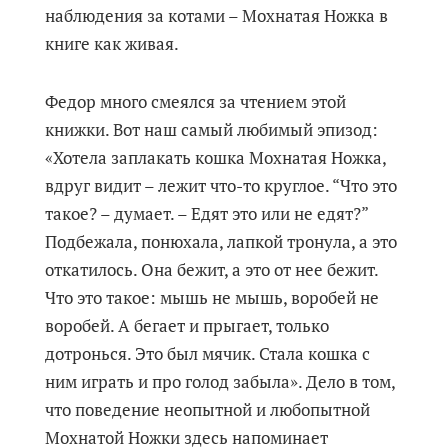
наблюдения за котами – Мохнатая Ножка в
книге как живая.
Федор много смеялся за чтением этой
книжки. Вот наш самый любимый эпизод:
«Хотела заплакать кошка Мохнатая Ножка,
вдруг видит – лежит что-то круглое. “Что это
такое? – думает. – Едят это или не едят?”
Подбежала, понюхала, лапкой тронула, а это
откатилось. Она бежит, а это от нее бежит.
Что это такое: мышь не мышь, воробей не
воробей. А бегает и прыгает, только
дотронься. Это был мячик. Стала кошка с
ним играть и про голод забыла». Дело в том,
что поведение неопытной и любопытной
Мохнатой Ножки здесь напоминает