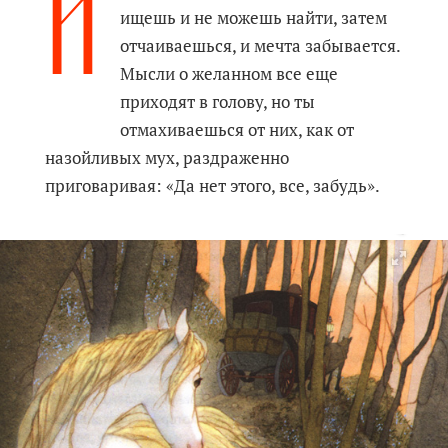
И
ищешь и не можешь найти, затем
отчаиваешься, и мечта забывается.
Мысли о желанном все еще
приходят в голову, но ты
отмахиваешься от них, как от
назойливых мух, раздраженно
приговаривая: «Да нет этого, все, забудь».