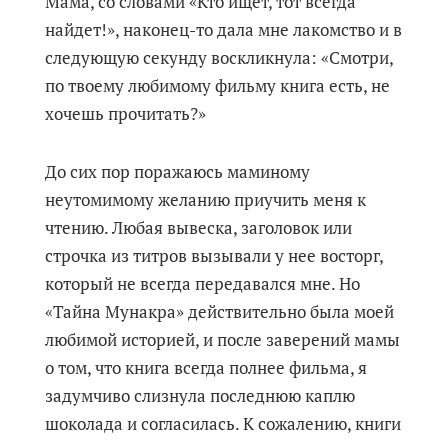
Мама, со словами «Кто ищет, тот всегда
найдет!», наконец-то дала мне лакомство и в
следующую секунду воскликнула: «Смотри,
по твоему любимому фильму книга есть, не
хочешь прочитать?»
До сих пор поражаюсь маминому
неутомимому желанию приучить меня к
чтению. Любая вывеска, заголовок или
строчка из титров вызывали у нее восторг,
который не всегда передавался мне. Но
«Тайна Мунакра» действительно была моей
любимой историей, и после заверений мамы
о том, что книга всегда полнее фильма, я
задумчиво слизнула последнюю каплю
шоколада и согласилась. К сожалению, книги