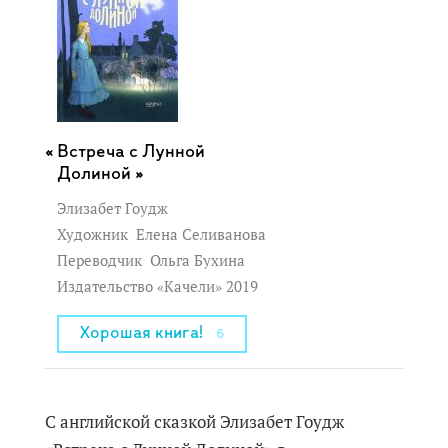
Встреча с Лунной
Долиной »
Элизабет Гоудж
Художник
Елена Селиванова
Переводчик
Ольга Бухина
Издательство «Качели» 2019
Хорошая книга!
6
С английской сказкой Элизабет Гоудж