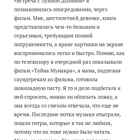
«Встреча с Лунной Долиной» я
познакомилась опосредованно, через
фильм. Мне, шестилетней девочке, книга
представлялась чем-то большим и
серьезным, требующим полной
погруженности, а яркие картинки на экране
воспринимались легко и быстро. Помню, как
по телевизору в очередной раз показывали
фильм «Тайна Мунакра», а мама, подпевая
саундтрекам из фильма, готовила
шоколадную пасту. Я то и дело подбегала к
ней спросить, можно ли облизать ложку, а
она всегда со смехом отвечала, что еще не
время. Последние нотки музыки отыграли,
пошли титры, которые я так не любила,
потому что их тоже нужно было читать.