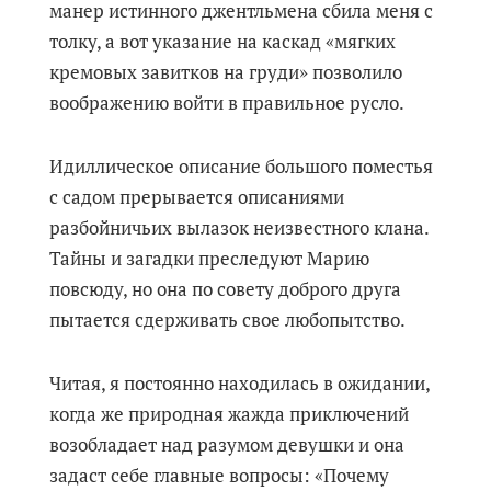
манер истинного джентльмена сбила меня с
толку, а вот указание на каскад «мягких
кремовых завитков на груди» позволило
воображению войти в правильное русло.
Идиллическое описание большого поместья
с садом прерывается описаниями
разбойничьих вылазок неизвестного клана.
Тайны и загадки преследуют Марию
повсюду, но она по совету доброго друга
пытается сдерживать свое любопытство.
Читая, я постоянно находилась в ожидании,
когда же природная жажда приключений
возобладает над разумом девушки и она
задаст себе главные вопросы: «Почему