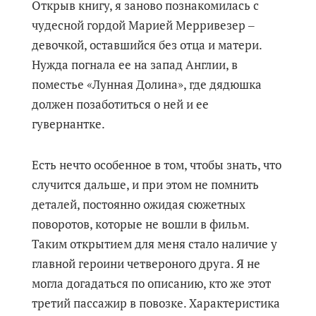
Открыв книгу, я заново познакомилась с
чудесной гордой Марией Мерривезер ‒
девочкой, оставшийся без отца и матери.
Нужда погнала ее на запад Англии, в
поместье «Лунная Долина», где дядюшка
должен позаботиться о ней и ее
гувернантке.
Есть нечто особенное в том, чтобы знать, что
случится дальше, и при этом не помнить
деталей, постоянно ожидая сюжетных
поворотов, которые не вошли в фильм.
Таким открытием для меня стало наличие у
главной героини четвероного друга. Я не
могла догадаться по описанию, кто же этот
третий пассажир в повозке. Характеристика