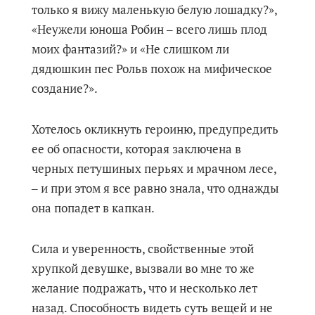
только я вижу маленькую белую лошадку?»,
«Неужели юноша Робин ‒ всего лишь плод
моих фантазий?» и «Не слишком ли
дядюшкин пес Рольв похож на мифическое
создание?».
Хотелось окликнуть героиню, предупредить
ее об опасности, которая заключена в
черных петушиных перьях и мрачном лесе,
‒ и при этом я все равно знала, что однажды
она попадет в капкан.
Сила и уверенность, свойственные этой
хрупкой девушке, вызвали во мне то же
желание подражать, что и несколько лет
назад. Способность видеть суть вещей и не