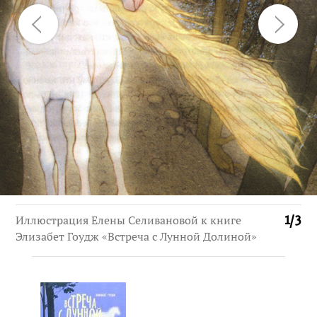
Иллюстрация Елены Селивановой к книге
1
/
3
Элизабет Гоудж «Встреча с Лунной Долиной»