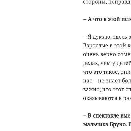
стороны, неправд
– А что в этой ис
– Я думаю, здесь 
Взрослые в этой к
очень верно отме
делах, чем у дете
что это такое, он
нас – не знает бо
важно, что этот с
оказываются в ра
– В спектакле вме
мальчика Бруно. В