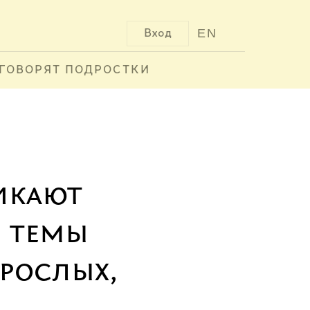
EN
Вход
ГОВОРЯТ ПОДРОСТКИ
икают
 темы
зрослых,