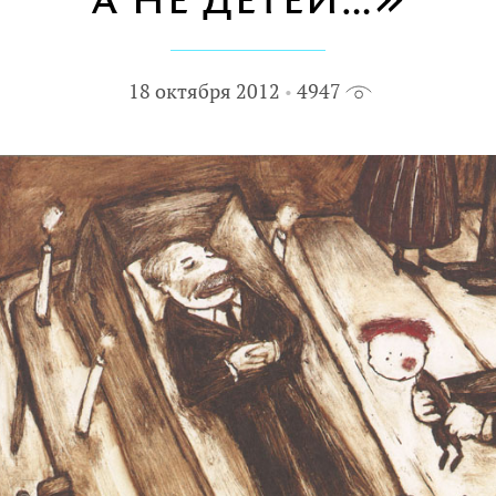
а не детей…»
18 октября 2012
4947