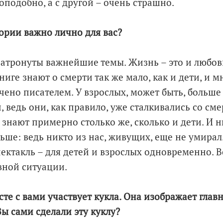
оподобно, а с другой – очень страшно.
тории важно лично для вас?
затронуты важнейшие темы. Жизнь – это и любовь
ниге знают о смерти так же мало, как и дети, и мн
чено писателем. У взрослых, может быть, больше
й, ведь они, как правило, уже сталкивались со сме
и знают примерно столько же, сколько и дети. И н
льше: ведь никто из нас, живущих, еще не умирал
пектакль – для детей и взрослых одновременно. В
вной ситуации.
сте с вами участвует кукла. Она изображает глав
ы сами сделали эту куклу?