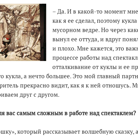
– Да. И в какой-то момент мн
как я ее сделал, поэтому кукла
мусорном ведре. Но через как
вынул ее оттуда, и вдруг понял
и плохо. Мне кажется, это важн
процессе работы над спектак
отталкивание от куклы и ее пр
о кукла, а нечто большее. Это мой главный парт
зритель прекрасно видит, как я к ней отношусь. 
иваем друг с другом.
для вас самым сложным в работе над спектаклем?
юшку», который рассказывает волшебную сказку, а