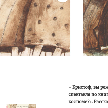
– Кристоф, вы ре
спектакля по кни
костюме?». Расска