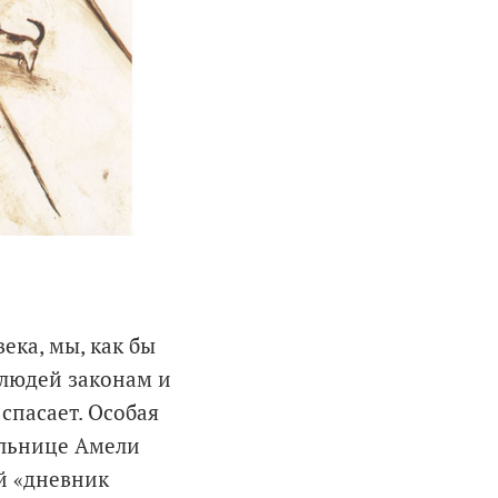
ека, мы, как бы
 людей законам и
спасает. Особая
ельнице Амели
й «дневник