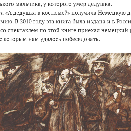
ького мальчика, у которого умер дедушка.
ига «А дедушка в костюме?» получила Немецкую 
ию. В 2010 году эта книга была издана и в Росси
 со спектаклем по этой книге приехал немецкий 
с которым нам удалось побеседовать.