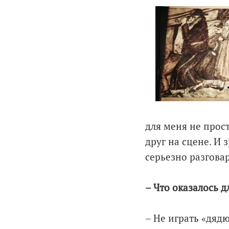
для меня не прост
друг на сцене. И 
серьезно разговар
– Что оказалось 
– Не играть «дяд