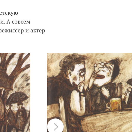
детскую
и. А совсем
режиссер и актер