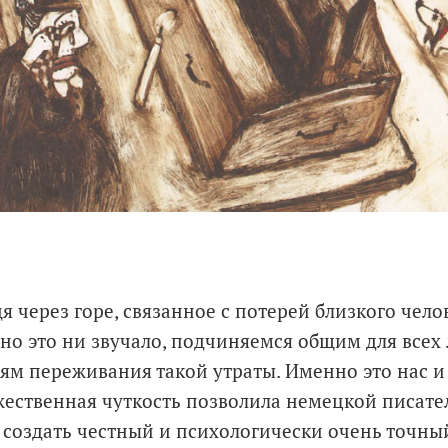
я через горе, связанное с потерей близкого челов
но это ни звучало, подчиняемся общим для всех
ям переживания такой утраты. Именно это нас и 
жественная чуткость позволила немецкой писат
создать честный и психологически очень точны