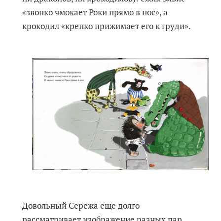
«звонко чмокает Роки прямо в нос», а
крокодил «крепко прижимает его к груди».
Довольный Сережа еще долго
рассматривает изображение разных пар