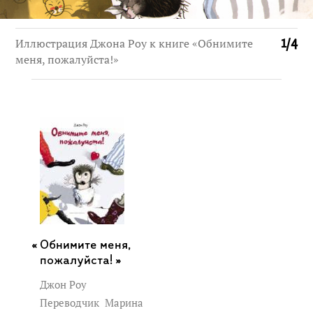
Иллюстрация Джона Роу к книге «Обнимите
1
/
4
меня, пожалуйста!»
Обнимите меня,
пожалуйста! »
Джон Роу
Переводчик
Марина