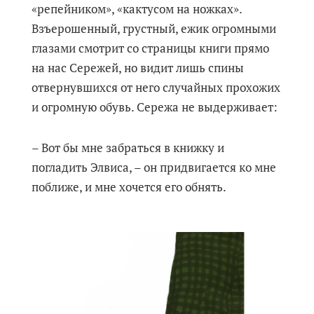
«репейником», «кактусом на ножках».
Взъерошенный, грустный, ежик огромными
глазами смотрит со страницы книги прямо
на нас Сережей, но видит лишь спины
отвернувшихся от него случайных прохожих
и огромную обувь. Сережа не выдерживает:
– Вот бы мне забраться в книжку и
погладить Элвиса, – он придвигается ко мне
поближе, и мне хочется его обнять.