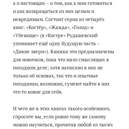
а о настоящих ‒ о том, как к ним готовиться
и как возвращаться из них целым и
невредимым. Состоит серия из четырёх
книг: «Костёр», «Жажда», «Голод» и
«Убежище» (в «Костре» Рудашевский
упоминает ещё одну будущую часть –
«Дикие звери»). Книжки эти предназначены
для новичков, пока что мало смыслящих в
походном деле; хотя написано в них не
только об основах, так что и опытные
походники, возможно, сумеют найти в них
что то новое для себя.
И чего же в этих книгах такого особенного,
спросите вы, если ровно тому же самому
можно научиться, прочитав любой из тысяч