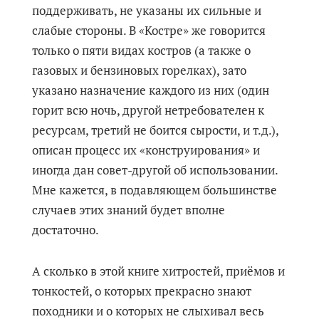
поддерживать, не указаны их сильные и
слабые стороны. В «Костре» же говорится
только о пяти видах костров (а также о
газовых и бензиновых горелках), зато
указано назначение каждого из них (один
горит всю ночь, другой нетребователен к
ресурсам, третий не боится сырости, и т.д.),
описан процесс их «конструирования» и
иногда дан совет-другой об использовании.
Мне кажется, в подавляющем большинстве
случаев этих знаний будет вполне
достаточно.
А сколько в этой книге хитростей, приёмов и
тонкостей, о которых прекрасно знают
походники и о которых не слыхивал весь