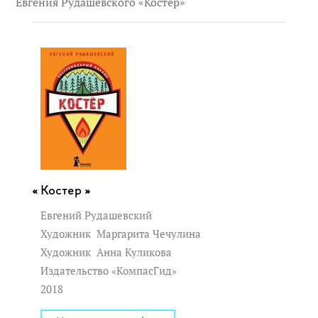
Евгения Рудашевского «Костёр»
Костер »
Евгений Рудашевский
Художник
Маргарита Чечулина
Художник
Анна Куликова
Издательство «КомпасГид»
2018