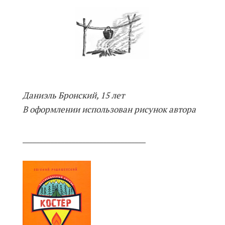
Даниэль Бронский, 15 лет
В оформлении использован рисунок автора
___________________________________