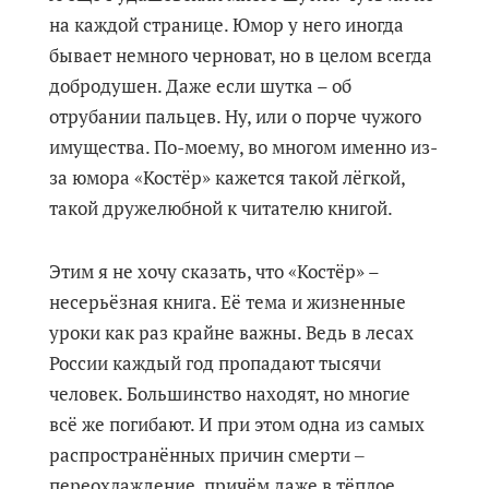
на каждой странице. Юмор у него иногда
бывает немного черноват, но в целом всегда
добродушен. Даже если шутка – об
отрубании пальцев. Ну, или о порче чужого
имущества. По-моему, во многом именно из-
за юмора «Костёр» кажется такой лёгкой,
такой дружелюбной к читателю книгой.
Этим я не хочу сказать, что «Костёр» –
несерьёзная книга. Её тема и жизненные
уроки как раз крайне важны. Ведь в лесах
России каждый год пропадают тысячи
человек. Большинство находят, но многие
всё же погибают. И при этом одна из самых
распространённых причин смерти ‒
переохлаждение, причём даже в тёплое