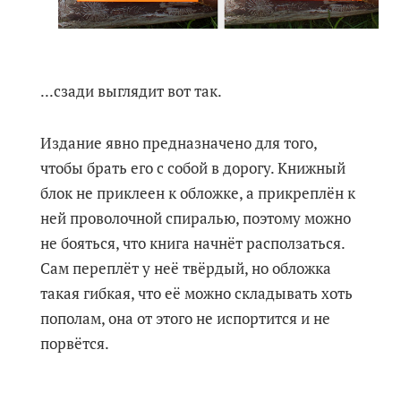
...сзади выглядит вот так.
Издание явно предназначено для того,
чтобы брать его с собой в дорогу. Книжный
блок не приклеен к обложке, а прикреплён к
ней проволочной спиралью, поэтому можно
не бояться, что книга начнёт расползаться.
Сам переплёт у неё твёрдый, но обложка
такая гибкая, что её можно складывать хоть
пополам, она от этого не испортится и не
порвётся.