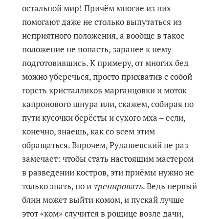
остальной мир! Причём многие из них
помогают даже не столько выпутаться из
неприятного положения, а вообще в такое
положение не попасть, заранее к нему
подготовившись. К примеру, от многих бед
можно уберечься, просто прихватив с собой
горсть кристалликов марганцовки и моток
капронового шнура или, скажем, собирая по
пути кусочки берёсты и сухого мха ‒ если,
конечно, знаешь, как со всем этим
обращаться. Впрочем, Рудашевский не раз
замечает: чтобы стать настоящим мастером
в разведении костров, эти приёмы нужно не
только знать, но и
тренировать
. Ведь первый
блин может выйти комом, и пускай лучше
этот «ком» случится в рощице возле дачи,