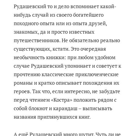
Рудашевский то и дело вспоминает какой-
нибудь случай из своего богатейшего
походного опыта или из опыта друзей,
знакомых, да и просто известных
путешественников. Не обязательно реально
существующих, кстати. Это очередная
необычность книжки: при любом удобном
случае Рудашевский упоминает и советует к
прочтению классические приключенческие
романы и кратко описывает похождения их
героев. Так что, если интересно, не забудьте
перед чтением «Костра» положить рядом с
собой блокнот и карандаш – выписывать
названия приглянувшихся книг.
А ещё Рудашевский много шутит. Чуть ли не