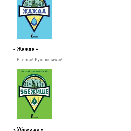
Жажда »
Евгений Рудашевский
Убежище »