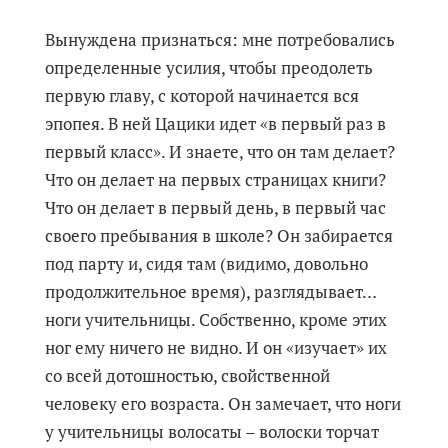
Вынуждена признаться: мне потребовались
определенные усилия, чтобы преодолеть
первую главу, с которой начинается вся
эпопея. В ней Цацики идет «в первый раз в
первый класс». И знаете, что он там делает?
Что он делает на первых страницах книги?
Что он делает в первый день, в первый час
своего пребывания в школе? Он забирается
под парту и, сидя там (видимо, довольно
продолжительное время), разглядывает…
ноги учительницы. Собственно, кроме этих
ног ему ничего не видно. И он «изучает» их
со всей дотошностью, свойственной
человеку его возраста. Он замечает, что ноги
у учительницы волосаты – волоски торчат