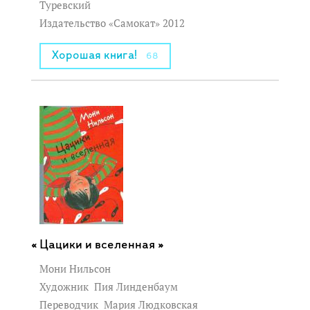
Туревский
Издательство «Самокат» 2012
Хорошая книга!
68
Цацики и вселенная »
Мони Нильсон
Художник
Пия Линденбаум
Переводчик
Мария Людковская