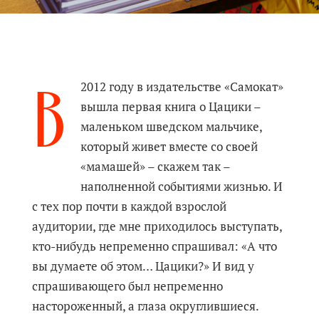
В
2012 году в издательстве «Самокат»
вышла первая книга о Цацики –
маленьком шведском мальчике,
который живет вместе со своей
«мамашей» – скажем так –
наполненной событиями жизнью. И
с тех пор почти в каждой взрослой
аудитории, где мне приходилось выступать,
кто-нибудь непременно спрашивал: «А что
вы думаете об этом… Цацики?» И вид у
спрашивающего был непременно
настороженный, а глаза округлившиеся.