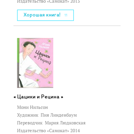
Издательство «Самокат» 2013
Хорошая книга!
11
Цацики и Рецина »
Мони Нильсон
Художник
Пия Линденбаум
Переводчик
Мария Людковская
Издательство «Самокат» 2014