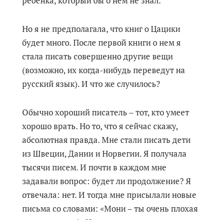
ребенка, который бы о нем не знал.
Но я не предполагала, что книг о Цацики
будет много. После первой книги о нем я
стала писать совершенно другие вещи
(возможно, их когда-нибудь переведут на
русский язык). И что же случилось?
Обычно хороший писатель – тот, кто умеет
хорошо врать. Но то, что я сейчас скажу,
абсолютная правда. Мне стали писать дети
из Швеции, Дании и Норвегии. Я получала
тысячи писем. И почти в каждом мне
задавали вопрос: будет ли продолжение? Я
отвечала: нет. И тогда мне присылали новые
письма со словами: «Мони – ты очень плохая