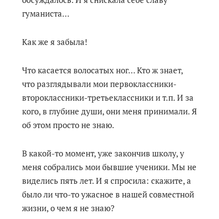
обсуждалось. И я снискала себе славу
гуманиста…
Как же я забыла!
Что касается волосатых ног… Кто ж знает,
что разглядывали мои первоклассники-
второклассники-третьеклассники и т.п. И за
кого, в глубине души, они меня принимали. Я
об этом просто не знаю.
В какой-то момент, уже закончив школу, у
меня собрались мои бывшие ученики. Мы не
виделись пять лет. И я спросила: скажите, а
было ли что-то ужасное в нашей совместной
жизни, о чем я не знаю?