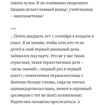
сквозь чулки. И на основании увиденного
Цацики делает важный вывод: учительница
– инопланетянка!
***
…Почти двадцать лет 1 сентября я входила в
класс. Я не помню, чтобы хоть кто-то из
детей в свой первый школьный день
забивался под парту. Это же у нас такая
серьезная, такая торжественная дата –
«день знаний», «первый раз в первый
класс»; симпатичная первоклассница с
бантами больше головы, сидя на плечах
одиннадцатиклассника, звонит в огромный
(размером с тот же бант) колокольчик!
Родителям положено прослезиться. А