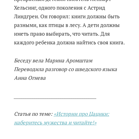
Хельсинг, одного поколения с Астрид
Линдгрен. Он говорил: книги должны быть
разными, как птицы в лесу. А дети должны
иметь право выбирать, что читать. Для
каждого ребенка должна найтись своя книга.
Беседу вела Марина Аромштам
Переводила разговор со шведского языка
Анна Огнева
______________________________________
Статья по теме:
«
Истории про Цацики:
наберитесь мужества и читайте!»