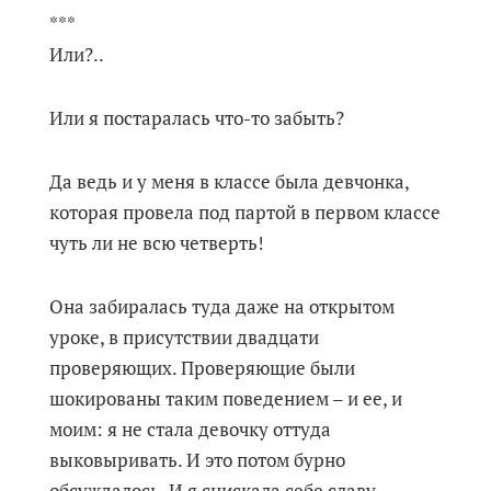
***
Или?..
Или я постаралась что-то забыть?
Да ведь и у меня в классе была девчонка,
которая провела под партой в первом классе
чуть ли не всю четверть!
Она забиралась туда даже на открытом
уроке, в присутствии двадцати
проверяющих. Проверяющие были
шокированы таким поведением – и ее, и
моим: я не стала девочку оттуда
выковыривать. И это потом бурно