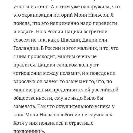
узнала из кино. А потом уже обнаружила, что
это экранизация историй Мони Нильсон. Я
поняла, что это непременно надо перевести
и издать. Но в России Цацики встретили
совсем не так, как в Швеции, Дании или
Голландии. В России и этот мальчик, и то, что
с ним происходит, многим очень не
нравится. Цацики слишком волнуют
«отношения между полами», и в поведении
взрослых он зачем-то замечает то, что, по
мнению разных представителей российской
общественности, ему не надо было бы
замечать. Так что оглушительного успеха у
книг Мони Нильсон в России не случилось.
Хотя у них появились и страстные
поклонники».