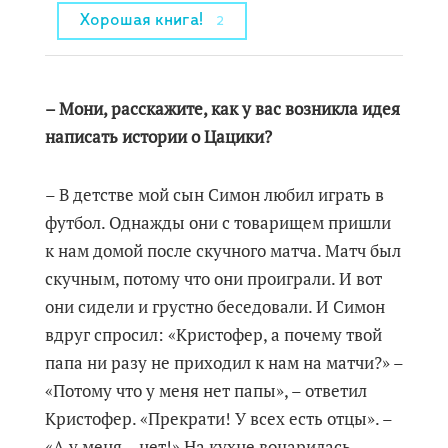
Хорошая книга!
2
– Мони, расскажите, как у вас возникла идея
написать истории о Цацики?
– В детстве мой сын Симон любил играть в
футбол. Однажды они с товарищем пришли
к нам домой после скучного матча. Матч был
скучным, потому что они проиграли. И вот
они сидели и грустно беседовали. И Симон
вдруг спросил: «Кристофер, а почему твой
папа ни разу не приходил к нам на матчи?» –
«Потому что у меня нет папы», – ответил
Кристофер. «Прекрати! У всех есть отцы». –
«А у меня – нет!» На кухне воцарилась