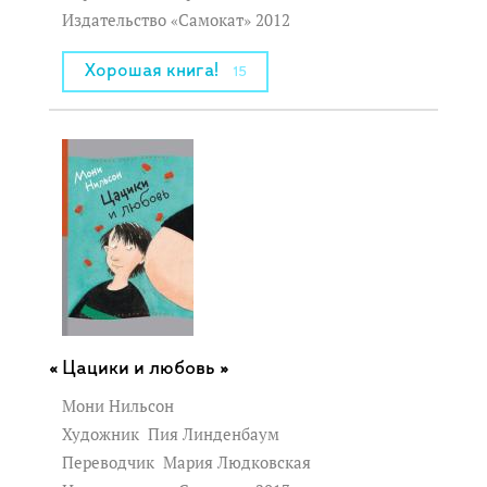
Издательство «Самокат» 2012
Хорошая книга!
15
Цацики и любовь »
Мони Нильсон
Художник
Пия Линденбаум
Переводчик
Мария Людковская