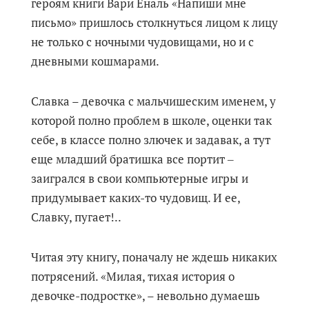
героям книги Вари Еналь «Напиши мне
письмо» пришлось столкнуться лицом к лицу
не только с ночными чудовищами, но и с
дневными кошмарами.
Славка – девочка с мальчишеским именем, у
которой полно проблем в школе, оценки так
себе, в классе полно злючек и задавак, а тут
еще младший братишка все портит ‒
заигрался в свои компьютерные игры и
придумывает каких-то чудовищ. И ее,
Славку, пугает!..
Читая эту книгу, поначалу не ждешь никаких
потрясений. «Милая, тихая история о
девочке-подростке», – невольно думаешь