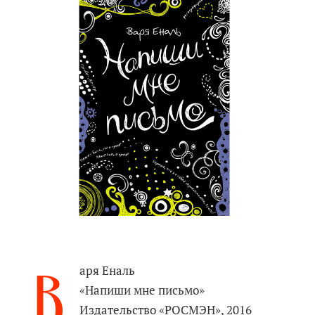
В
аря Еналь
«Напиши мне письмо»
Издательство «РОСМЭН», 2016