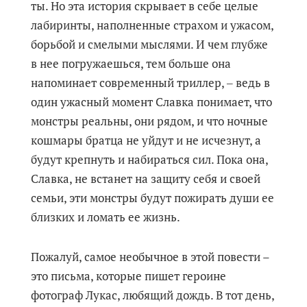
ты. Но эта история скрывает в себе целые
лабиринты, наполненные страхом и ужасом,
борьбой и смелыми мыслями. И чем глубже
в нее погружаешься, тем больше она
напоминает современный триллер, ‒ ведь в
один ужасный момент Славка понимает, что
монстры реальны, они рядом, и что ночные
кошмары братца не уйдут и не исчезнут, а
будут крепнуть и набираться сил. Пока она,
Славка, не встанет на защиту себя и своей
семьи, эти монстры будут пожирать души ее
близких и ломать ее жизнь.
Пожалуй, самое необычное в этой повести –
это письма, которые пишет героине
фотограф Лукас, любящий дождь. В тот день,