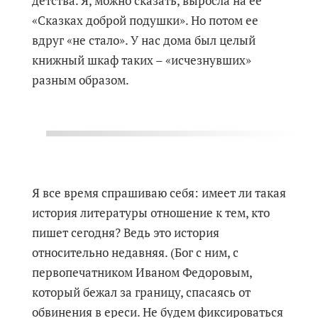
детства. Я, можно сказать, выросла на ее
«Сказках доброй подушки». Но потом ее
вдруг «не стало». У нас дома был целый
книжный шкаф таких – «исчезнувших»
разным образом.
Я все время спрашиваю себя: имеет ли такая
история литературы отношение к тем, кто
пишет сегодня? Ведь это история
относительно недавняя. (Бог с ним, с
первопечатником Иваном Федоровым,
который бежал за границу, спасаясь от
обвинения в ереси. Не будем фиксироваться