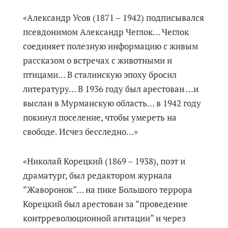
«Александр Усов (1871 – 1942) подписывался
псевдонимом Александр Чеглок… Чеглок
соединяет полезную информацию с живым
рассказом о встречах с животными и
птицами… В сталинскую эпоху бросил
литературу… В 1936 году был арестован …и
выслан в Мурманскую область… в 1942 году
покинул поселение, чтобы умереть на
свободе. Исчез бесследно…»
«Николай Корецкий (1869 ‒ 1938), поэт и
драматург, был редактором журнала
“Жаворонок”… на пике Большого террора
Корецкий был арестован за “проведение
контрреволюционной агитации” и через