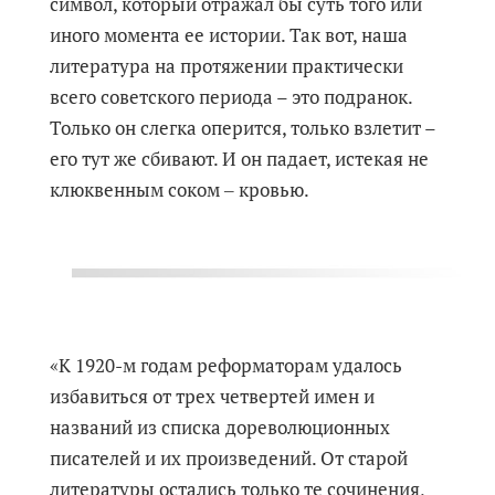
символ, который отражал бы суть того или
иного момента ее истории. Так вот, наша
литература на протяжении практически
всего советского периода – это подранок.
Только он слегка оперится, только взлетит –
его тут же сбивают. И он падает, истекая не
клюквенным соком ‒ кровью.
«К 1920-м годам реформаторам удалось
избавиться от трех четвертей имен и
названий из списка дореволюционных
писателей и их произведений. От старой
литературы остались только те сочинения,