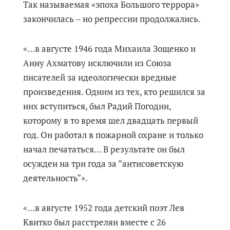
Так называемая «эпоха Большого террора»
закончилась ‒ но репрессии продолжались.
«…в августе 1946 года Михаила Зощенко и
Анну Ахматову исключили из Союза
писателей за идеологически вредные
произведения. Одним из тех, кто решился за
них вступиться, был Радий Погодин,
которому в то время шел двадцать первый
год. Он работал в пожарной охране и только
начал печататься… В результате он был
осужден на три года за “антисоветскую
деятельность”».
«…в августе 1952 года детский поэт Лев
Квитко был расстрелян вместе с 26