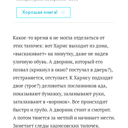
Хорошая книга!
12
Какое-то время я не могла отделаться от
этих тапочек: вот Хармс выходит из дома,
«выскакивает» на минутку, даже не надев
уличную обувь. А дворник, который его
позвал (крикнул в окно? постучал в дверь?),
отстраняется, отступает. К Хармсу подходят
двое (трое?) деловитых посланников ада,
показывают бумажку, заламывают руки,
заталкивают в «воронок». Все происходит
быстро и грубо. А дворник стоит и смотрит.
А потом тянется за метлой и начинает мести.
Заметает следы хармсовских тапочек.