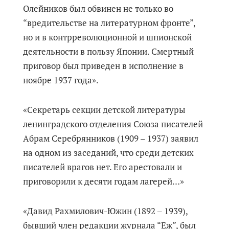
Олейников был обвинен не только во
“вредительстве на литературном фронте”,
но и в контрреволюционной и шпионской
деятельности в пользу Японии. Смертный
приговор был приведен в исполнение в
ноябре 1937 года».
«Секретарь секции детской литературы
ленинградского отделения Союза писателей
Абрам Серебрянников (1909 – 1937) заявил
на одном из заседаний, что среди детских
писателей врагов нет. Его арестовали и
приговорили к десяти годам лагерей…»
«Давид Рахмилович-Южин (1892 ‒ 1939),
бывший член редакции журнала “Еж”, был