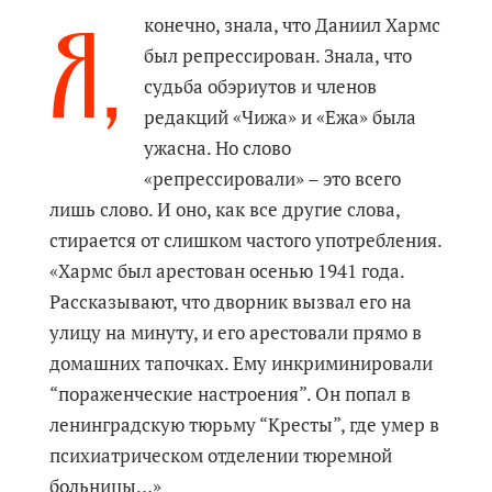
Я,
конечно, знала, что Даниил Хармс
был репрессирован. Знала, что
судьба обэриутов и членов
редакций «Чижа» и «Ежа» была
ужасна. Но слово
«репрессировали» – это всего
лишь слово. И оно, как все другие слова,
стирается от слишком частого употребления.
«Хармс был арестован осенью 1941 года.
Рассказывают, что дворник вызвал его на
улицу на минуту, и его арестовали прямо в
домашних тапочках. Ему инкриминировали
“пораженческие настроения”. Он попал в
ленинградскую тюрьму “Кресты”, где умер в
психиатрическом отделении тюремной
больницы…»