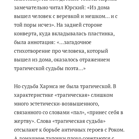
замечательно читал Юрский: «Из дома
вышел человек с веревкой и мешком… и с
той поры исчез». На задней стороне
конверта, куда вкладывалась пластинка,
была аннотация: «…загадочное
стихотворение про человека, который
вышел из дома, оказалось отражением
трагической судьбы поэта…»
Но судьба Хармса не была трагической. В
характеристике «трагическая» слишком
много эстетически-возвышенного,
связанного со словами «пал», «принес себя в
жертву». Слова «трагическая судьба»
отсылают к борьбе античных героев с Роком.
А домашние тапочки плохо сочетаются с