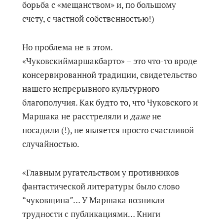
борьба с «мещанством» и, по большому
счету, с частной собственностью!)
Но проблема не в этом.
«Чуковскиймаршакбарто» ‒ это что-то вроде
консервированной традиции, свидетельство
нашего непрерывного культурного
благополучия. Как будто то, что Чуковского и
Маршака не расстреляли и
даже
не
посадили (!), не является просто счастливой
случайностью.
«Главным ругательством у противников
фантастической литературы было слово
“чуковщина”… У Маршака возникли
трудности с публикациями… Книги