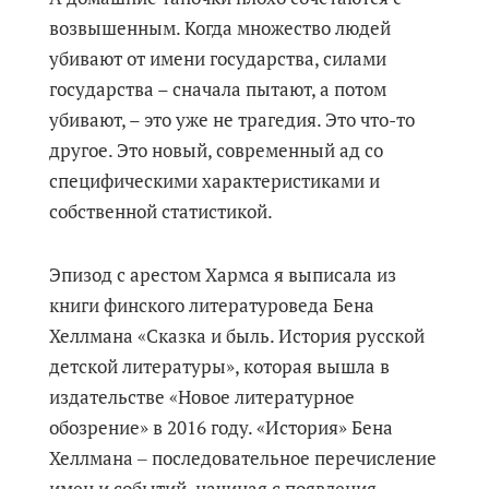
возвышенным. Когда множество людей
убивают от имени государства, силами
государства – сначала пытают, а потом
убивают, – это уже не трагедия. Это что-то
другое. Это новый, современный ад со
специфическими характеристиками и
собственной статистикой.
Эпизод с арестом Хармса я выписала из
книги финского литературоведа Бена
Хеллмана «Сказка и быль. История русской
детской литературы», которая вышла в
издательстве «Новое литературное
обозрение» в 2016 году. «История» Бена
Хеллмана ‒ последовательное перечисление
имен и событий, начиная с появления