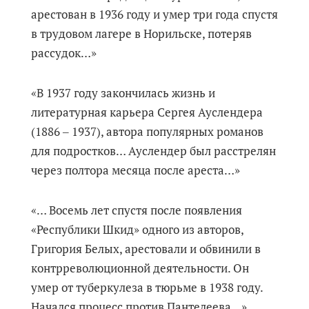
арестован в 1936 году и умер три года спустя
в трудовом лагере в Норильске, потеряв
рассудок…»
«В 1937 году закончилась жизнь и
литературная карьера Сергея Ауслендера
(1886 ‒ 1937), автора популярных романов
для подростков… Ауслендер был расстрелян
через полтора месяца после ареста…»
«… Восемь лет спустя после появления
«Республики Шкид» одного из авторов,
Григория Белых, арестовали и обвинили в
контрреволюционной деятельности. Он
умер от туберкулеза в тюрьме в 1938 году.
Начался процесс против Пантелеева…»