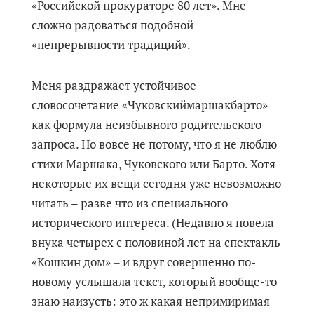
«Российской прокураторе 80 лет». Мне
сложно радоваться подобной
«непрерывности традиций».
Меня раздражает устойчивое
словосочетание «Чуковскиймаршакбарто»
как формула неизбывного родительского
запроса. Но вовсе не потому, что я не люблю
стихи Маршака, Чуковского или Барто. Хотя
некоторые их вещи сегодня уже невозможно
читать – разве что из специального
исторического интереса. (Недавно я повела
внука четырех с половиной лет на спектакль
«Кошкин дом» ‒ и вдруг совершенно по-
новому услышала текст, который вообще-то
знаю наизусть: это ж какая непримиримая