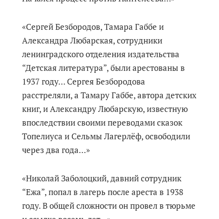
«Сергей Безбородов, Тамара Габбе и
Александра Любарская, сотрудники
ленинградского отделения издательства
“Детская литература”, были арестованы в
1937 году… Сергея Безбородова
расстреляли, а Тамару Габбе, автора детских
книг, и Александру Любарскую, известную
впоследствии своими переводами сказок
Топелиуса и Сельмы Лагерлёф, освободили
через два года…»
«Николай Заболоцкий, давний сотрудник
“Ежа”, попал в лагерь после ареста в 1938
году. В общей сложности он провел в тюрьме