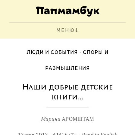
МЕНЮ
ЛЮДИ И СОБЫТИЯ
СПОРЫ И
РАЗМЫШЛЕНИЯ
Наши добрые детские
книги…
Марина
АРОМШТАМ
17 мая 2017
32315
Read in English