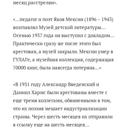
месяц расстрелян».
«…педагог и поэт Яков Мексин (1896 ‒ 1943)
возглавлял Музей детской литературы…
Осенью 1937 года он выступил с докладом…
Практически сразу же после этого был
арестован, а музей закрыли. Мексин умер в
ГУЛАГе, а музейная коллекция, содержащая
70000 книг, была навсегда потеряна…»
«В 1931 году Александр Введенский и
Даниил Хармс были арестованы вместе с
еще тремя коллегами, обвиненными в том,
что их поэзия мешает индустриализации
страны. Через шесть месяцев их отправили
в ссылку еще на шесть месяцев…