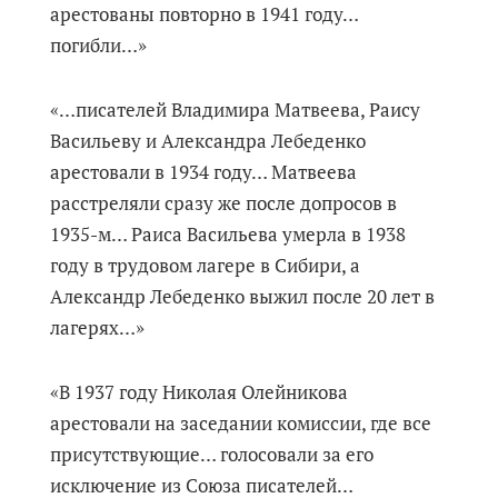
арестованы повторно в 1941 году…
погибли…»
«…писателей Владимира Матвеева, Раису
Васильеву и Александра Лебеденко
арестовали в 1934 году… Матвеева
расстреляли сразу же после допросов в
1935-м… Раиса Васильева умерла в 1938
году в трудовом лагере в Сибири, а
Александр Лебеденко выжил после 20 лет в
лагерях…»
«В 1937 году Николая Олейникова
арестовали на заседании комиссии, где все
присутствующие… голосовали за его
исключение из Союза писателей…