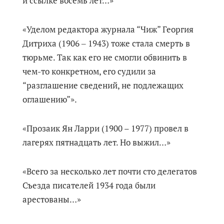
и ссылке восемь лет…»
«Уделом редактора журнала “Чиж” Георгия
Дитриха (1906 ‒ 1943) тоже стала смерть в
тюрьме. Так как его не смогли обвинить в
чем-то конкретном, его судили за
“разглашение сведений, не подлежащих
оглашению”».
«Прозаик Ян Ларри (1900 – 1977) провел в
лагерях пятнадцать лет. Но выжил…»
«Всего за несколько лет почти сто делегатов
Съезда писателей 1934 года были
арестованы…»