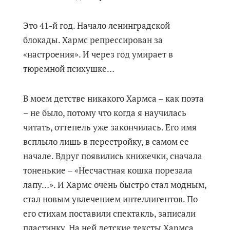
Это 41-й год. Начало ленинградской
блокады. Хармс репрессирован за
«настроения». И через год умирает в
тюремной психушке…
В моем детстве никакого Хармса – как поэта
– не было, потому что когда я научилась
читать, оттепель уже закончилась. Его имя
всплыло лишь в перестройку, в самом ее
начале. Вдруг появились книжечки, сначала
тоненькие ‒ «Несчастная кошка порезала
лапу…». И Хармс очень быстро стал модным,
стал новым увлечением интеллигентов. По
его стихам поставили спектакль, записали
пластинку. На ней детские тексты Хармса