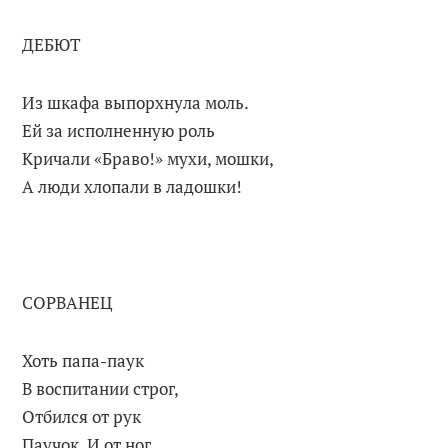
ДЕБЮТ
Из шкафа выпорхнула моль.
Ей за исполненную роль
Кричали «Браво!» мухи, мошки,
А люди хлопали в ладошки!
СОРВАНЕЦ
Хоть папа-паук
В воспитании строг,
Отбился от рук
Паучок. И от ног.