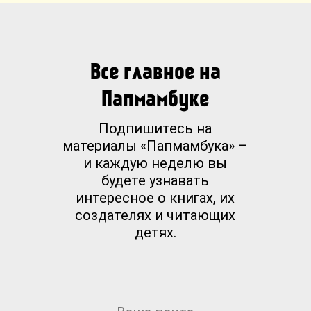
Все главное на
Папмамбуке
Подпишитесь на
материалы «Папмамбука» –
и каждую неделю вы
будете узнавать
интересное о книгах, их
создателях и читающих
детях.