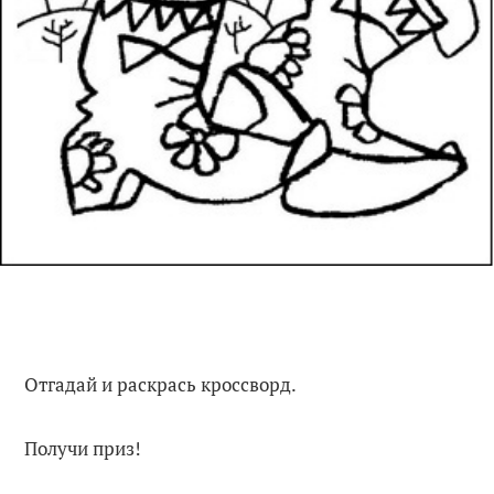
Отгадай и раскрась кроссворд.
Получи приз!