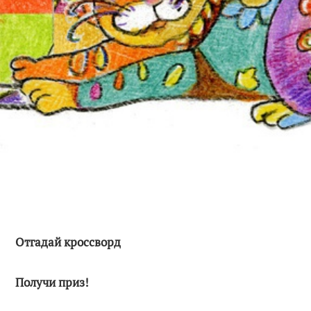
Отгадай кроссворд
Получи приз!