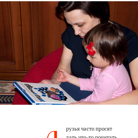
рузья часто просят
дать что-то почитать