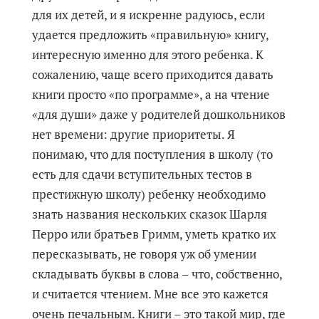
для их детей, и я искренне радуюсь, если
удается предложить «правильную» книгу,
интересную именно для этого ребенка. К
сожалению, чаще всего приходится давать
книги просто «по программе», а на чтение
«для души» даже у родителей дошкольников
нет времени: другие приоритеты. Я
понимаю, что для поступления в школу (то
есть для сдачи вступительных тестов в
престижную школу) ребенку необходимо
знать названия нескольких сказок Шарля
Перро или братьев Гримм, уметь кратко их
пересказывать, не говоря уж об умении
складывать буквы в слова – что, собственно,
и считается чтением. Мне все это кажется
очень печальным. Книги – это такой мир, где