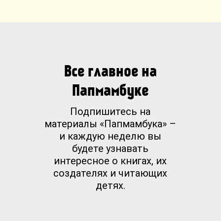
Все главное на
Папмамбуке
Подпишитесь на
материалы «Папмамбука» –
и каждую неделю вы
будете узнавать
интересное о книгах, их
создателях и читающих
детях.