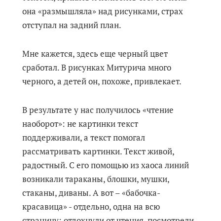
она «размышляла» над рисунками, страх
отступал на задний план.
Мне кажется, здесь еще черный цвет
сработал. В рисунках Митурича много
черного, а детей он, похоже, привлекает.
В результате у нас получилось «чтение
наоборот»: не картинки текст
поддерживали, а текст помогал
рассматривать картинки. Текст живой,
радостный. С его помощью из хаоса линий
возникали тараканы, блошки, мушки,
стаканы, диваны. А вот – «бабочка-
красавица» - отдельно, одна на всю
страницу: отдохнули от чтения, посмотрели,