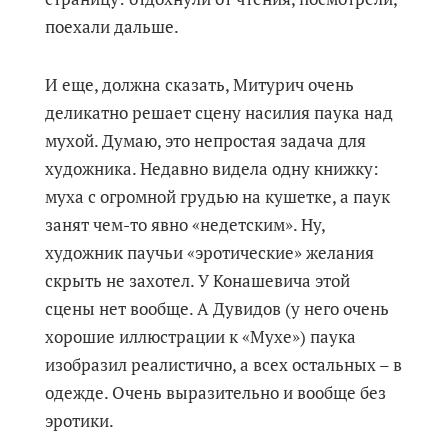
поехали дальше.
И еще, должна сказать, Митурич очень
деликатно решает сцену насилия паука над
мухой. Думаю, это непростая задача для
художника. Недавно видела одну книжку:
муха с огромной грудью на кушетке, а паук
занят чем-то явно «недетским». Ну,
художник паучьи «эротические» желания
скрыть не захотел. У Конашевича этой
сцены нет вообще. А Дувидов (у него очень
хорошие иллюстрации к «Мухе») паука
изобразил реалистично, а всех остальных – в
одежде. Очень выразительно и вообще без
эротики.