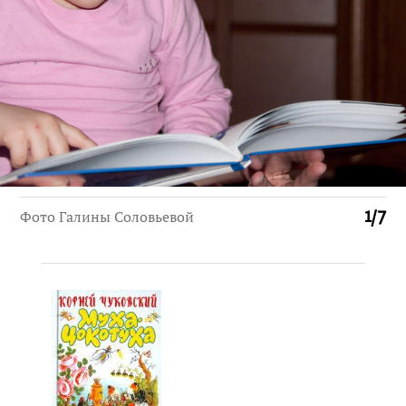
Фото Галины Соловьевой
1
/
7