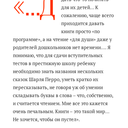
«…Д
для их детей… К
сожалению, чаще всего
приходится давать
книги просто «по
программе», а на чтение «для души» даже у
родителей дошкольников нет времени…. Я
понимаю, что для сдачи вступительных
тестов в престижную школу ребенку
необходимо знать названия нескольких
сказок Шарля Перро, уметь кратко их
пересказывать, не говоря уж об умении
складывать буквы в слова – что, собственно,
и считается чтением. Мне все это кажется
очень печальным. Книги – это такой мир…
Не хочется, чтобы он пустел».