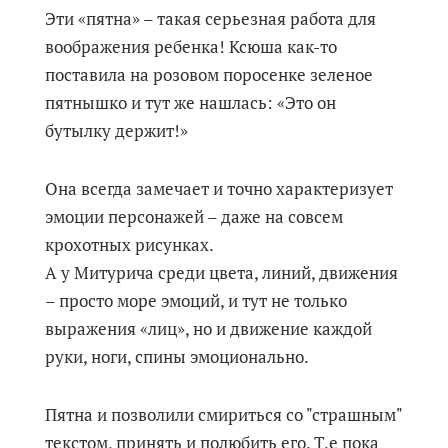
Эти «пятна» – такая серьезная работа для
воображения ребенка! Ксюша как-то
поставила на розовом поросенке зеленое
пятнышко и тут же нашлась: «Это он
бутылку держит!»
Она всегда замечает и точно характеризует
эмоции персонажей – даже на совсем
крохотных рисунках.
А у Митурича среди цвета, линий, движения
– просто море эмоций, и тут не только
выражения «лиц», но и движение каждой
руки, ноги, спины эмоционально.
Пятна и позволили смириться со "страшным"
текстом, принять и полюбить его. Т.е пока