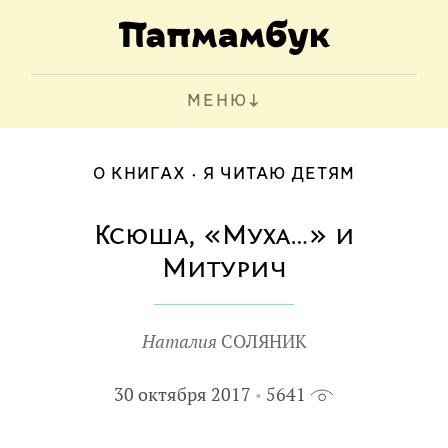
МЕНЮ
О КНИГАХ
Я ЧИТАЮ ДЕТЯМ
Ксюша, «Муха…» и
Митурич
Наталия
СОЛЯНИК
30 октября 2017
5641