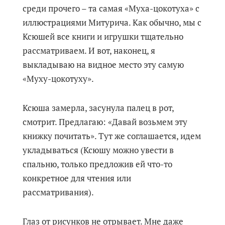
среди прочего – та самая «Муха-цокотуха» с
иллюстрациями Митурича. Как обычно, мы с
Ксюшей все книги и игрушки тщательно
рассматриваем. И вот, наконец, я
выкладываю на видное место эту самую
«Муху-цокотуху».
Ксюша замерла, засунула палец в рот,
смотрит. Предлагаю: «Давай возьмем эту
книжку почитать». Тут же соглашается, идем
укладываться (Ксюшу можно увести в
спальню, только предложив ей что-то
конкретное для чтения или
рассматривания).
Глаз от рисунков не отрывает. Мне даже