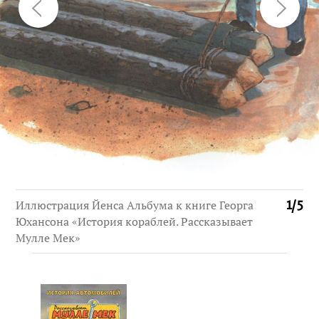
Иллюстрация Йенса Альбума к книге Георга
1
/
5
Юхансона «История кораблей. Рассказывает
Мулле Мек»