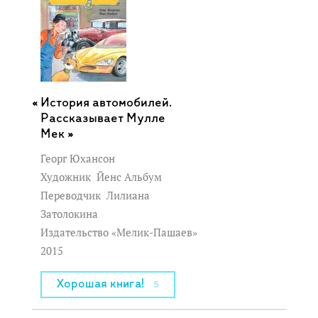
История автомобилей.
Рассказывает Мулле
Мек »
Георг Юхансон
Художник
Йенс Альбум
Переводчик
Лилиана
Затолокина
Издательство «Мелик-Пашаев»
2015
Хорошая книга!
5