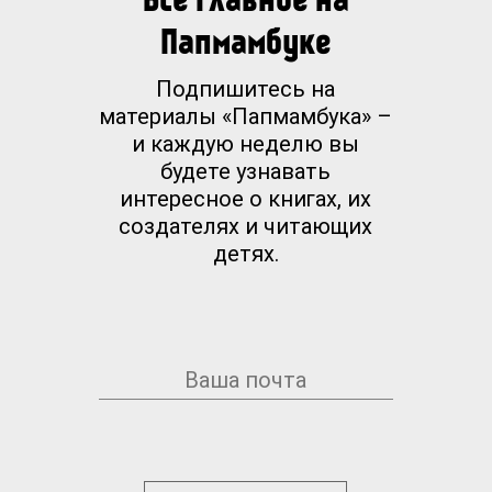
Папмамбуке
Подпишитесь на
материалы «Папмамбука» –
и каждую неделю вы
будете узнавать
интересное о книгах, их
создателях и читающих
детях.