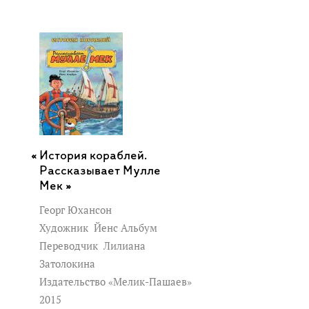
История кораблей.
Рассказывает Мулле
Мек »
Георг Юхансон
Художник
Йенс Альбум
Переводчик
Лилиана
Затолокина
Издательство «Мелик-Пашаев»
2015