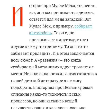
И
стории про Мулле Мека, точнее то,
как они воспринимаются детьми,
остается для меня загадкой. Вот
Мулле Мек, к примеру,
собирает
автомобиль
. То он одно
прилаживает к другому, то это
другое к чему-то третьему. То он что-то
забывает приладить. И в этом заключается
весь сюжет. А «развязка» – это когда
«собираемый механизм» вдруг трогается с
места. Никаких аналогов для этих сюжетов в
нашей детской литературе я не могу
подобрать. В историях про Незнайку были
описания каких-то технологических
процессов, но они касались вещей
несуществующих и казались довольно