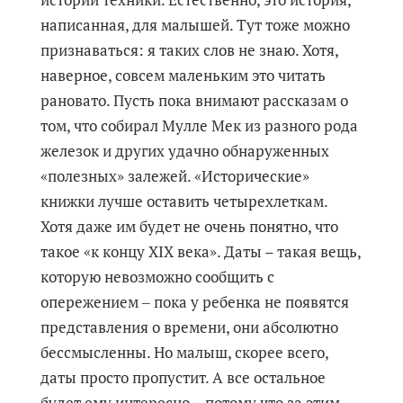
написанная, для малышей. Тут тоже можно
признаваться: я таких слов не знаю. Хотя,
наверное, совсем маленьким это читать
рановато. Пусть пока внимают рассказам о
том, что собирал Мулле Мек из разного рода
железок и других удачно обнаруженных
«полезных» залежей. «Исторические»
книжки лучше оставить четырехлеткам.
Хотя даже им будет не очень понятно, что
такое «к концу XIX века». Даты – такая вещь,
которую невозможно сообщить с
опережением ‒ пока у ребенка не появятся
представления о времени, они абсолютно
бессмысленны. Но малыш, скорее всего,
даты просто пропустит. А все остальное
будет ему интересно – потому что за этим