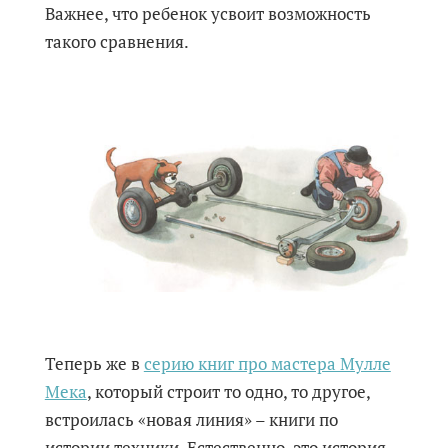
Важнее, что ребенок усвоит возможность
такого сравнения.
Теперь же в
серию книг про мастера Мулле
Мека
, который строит то одно, то другое,
встроилась «новая линия» – книги по
истории техники. Естественно, это история,