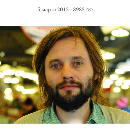
5 марта 2015
8982