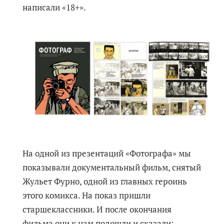
написали «18+».
На одной из презентаций «Фотографа» мы
показывали документальный фильм, снятый
Жульет Фурно, одной из главных героинь
этого комикса. На показ пришли
старшеклассники. И после окончания
фильма они к нам подошли и сказали: