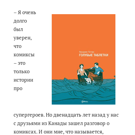
– Я очень
долго
был
уверен,
что
комиксы
– это
только
истории
про
супергероев. Но двенадцать лет назад у нас
с друзьями из Канады зашел разговор о
комиксах. И они мне, что называется,