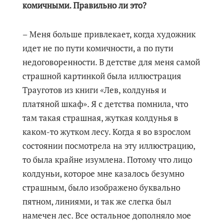
комичными. Правильно ли это?
– Меня больше привлекает, когда художник
идет не по пути комичности, а по пути
недоговоренности. В детстве для меня самой
страшной картинкой была иллюстрация
Трауготов из книги «Лев, колдунья и
платяной шкаф». Я с детства помнила, что
там такая страшная, жуткая колдунья в
каком-то жутком лесу. Когда я во взрослом
состоянии посмотрела на эту иллюстрацию,
то была крайне изумлена. Потому что лицо
колдуньи, которое мне казалось безумно
страшным, было изображено буквально
пятном, линиями, и так же слегка был
намечен лес. Все остальное дополняло мое