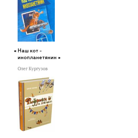
Наш кот -
инопланетянин »
Олег Кургузов