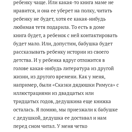
ребенку чаще. Или какая-то книга маме не
нравится, и она ее уберет на полку, читать
ребенку не будет, хотя ее какая-нибудь
любимая тетя подарила. То есть в доме
книга будет, а ребенок с ней контактировать
будет мало. Или, допустим, бабушка будет
рассказывать ребенку истории из своего
детства. И у ребенка вдруг отложится в
голове какая-нибудь литература из другой
жизни, из другого времени. Как у меня,
например, были «Сказки дядюшки Римуса» с
иллюстрациями из двадцатых или
тридцатых годов, дедушкина еще книжка
осталась. Я помню, мы приезжали к бабушке
с дедушкой, дедушка ее доставал и нам
перед сном читал. У меня четко