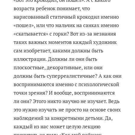
возраста ребенок понимает, что
нарисованный статичный крокодил именно
«пошел», или что мальчик на санках именно
«скатывается» с горки? Вот из-за незнания
таких важных моментов каждый художник
сам изобретает, какими должны быть
иллюстрации. Должны ли они быть
плоскостные, декоративные, или они
должны быть суперреалистичные? А как они
воспринимаются именно с психологической
точки зрения? И вообще, воспринимаются
ли они? Этого никто научно не изучает. Ведь
это нужно изучать не просто на основе своих
наблюдений за конкретными детьми. Да,
каждый из нас может целую лекцию
прочитать на тему «Как мой ребенок