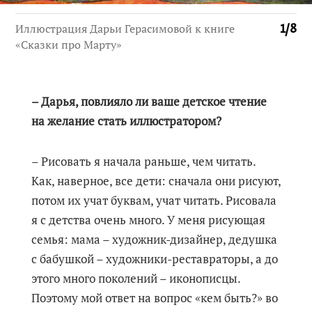
Иллюстрация Дарьи Герасимовой к книге
1
/
8
«Сказки про Марту»
– Дарья, повлияло ли ваше детское чтение
на желание стать иллюстратором?
– Рисовать я начала раньше, чем читать.
Как, наверное, все дети: сначала они рисуют,
потом их учат буквам, учат читать. Рисовала
я с детства очень много. У меня рисующая
семья: мама – художник-дизайнер, дедушка
с бабушкой – художники-реставраторы, а до
этого много поколений – иконописцы.
Поэтому мой ответ на вопрос «кем быть?» во