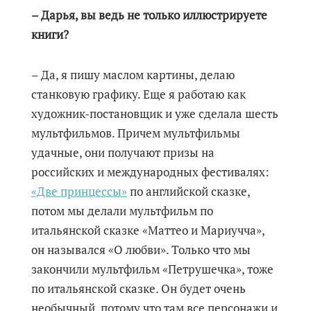
– Дарья, вы ведь не только иллюстрируете
книги?
– Да, я пишу маслом картины, делаю
станковую графику. Еще я работаю как
художник-постановщик и уже сделала шесть
мультфильмов. Причем мультфильмы
удачные, они получают призы на
российских и международных фестивалях:
«Две принцессы»
по английской сказке,
потом мы делали мультфильм по
итальянской сказке «Маттео и Мариучча»,
он назывался «О любви». Только что мы
закончили мультфильм «Петрушечка», тоже
по итальянской сказке. Он будет очень
необычный, потому что там все персонажи и